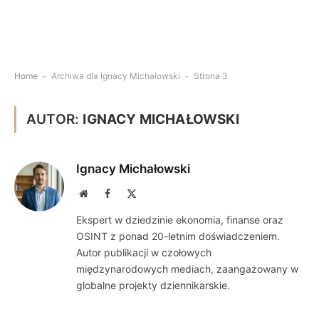
Home
-
Archiwa dla Ignacy Michałowski
-
Strona 3
AUTOR:
IGNACY MICHAŁOWSKI
Ignacy Michałowski
Website
Facebook
X
(Twitter)
Ekspert w dziedzinie ekonomia, finanse oraz
OSINT z ponad 20-letnim doświadczeniem.
Autor publikacji w czołowych
międzynarodowych mediach, zaangażowany w
globalne projekty dziennikarskie.