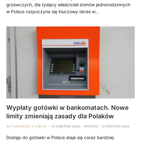
grzewczych, dla tysięcy właścicieli domów jednorodzinnych
w Polsce rozpoczyna się kluczowy okres w…
Wypłaty gotówki w bankomatach. Nowe
limity zmieniają zasady dla Polaków
AKTUALNOŚCI Z KRAJU
10 KWIETNIA 2026
UPDATED:
10 KWIETNIA 2026
Dostęp do gotówki w Polsce staje się coraz bardziej