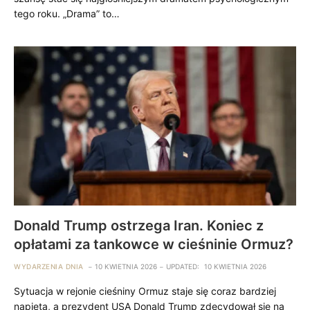
tego roku. „Drama” to…
Donald Trump ostrzega Iran. Koniec z
opłatami za tankowce w cieśninie Ormuz?
WYDARZENIA DNIA
10 KWIETNIA 2026
UPDATED:
10 KWIETNIA 2026
Sytuacja w rejonie cieśniny Ormuz staje się coraz bardziej
napięta, a prezydent USA Donald Trump zdecydował się na