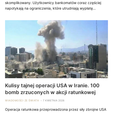
skomplikowany. Użytkownicy bankomatów coraz częściej
napotykają na ograniczenia, które utrudniają wypłatę…
Kulisy tajnej operacji USA w Iranie. 100
bomb zrzuconych w akcji ratunkowej
WIADOMOŚCI ZE ŚWIATA
7 KWIETNIA 2026
Operacja ratunkowa przeprowadzona przez siły zbrojne USA