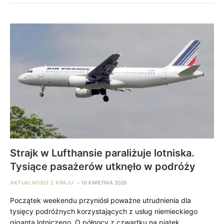
Strajk w Lufthansie paraliżuje lotniska.
Tysiące pasażerów utknęło w podróży
AKTUALNOŚCI Z KRAJU
10 KWIETNIA 2026
Początek weekendu przyniósł poważne utrudnienia dla
tysięcy podróżnych korzystających z usług niemieckiego
giganta lotniczego. O północy z czwartku na piątek…