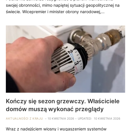
swojej obronności, mimo napiętej sytuacji geopolitycznej na
świecie. Wicepremier i minister obrony narodowej,…
Kończy się sezon grzewczy. Właściciele
domów muszą wykonać przeglądy
AKTUALNOŚCI Z KRAJU
10 KWIETNIA 2026
UPDATED:
10 KWIETNIA 2026
Wraz z nadejściem wiosny i wygaszeniem systemów