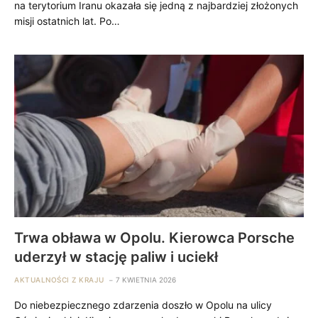
na terytorium Iranu okazała się jedną z najbardziej złożonych
misji ostatnich lat. Po…
Trwa obława w Opolu. Kierowca Porsche
uderzył w stację paliw i uciekł
AKTUALNOŚCI Z KRAJU
7 KWIETNIA 2026
Do niebezpiecznego zdarzenia doszło w Opolu na ulicy