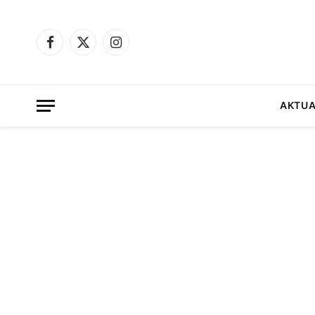
Facebook
X
Instagram
(Twitter)
AKTUA