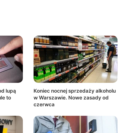
od lupą
Koniec nocnej sprzedaży alkoholu
le to
w Warszawie. Nowe zasady od
czerwca