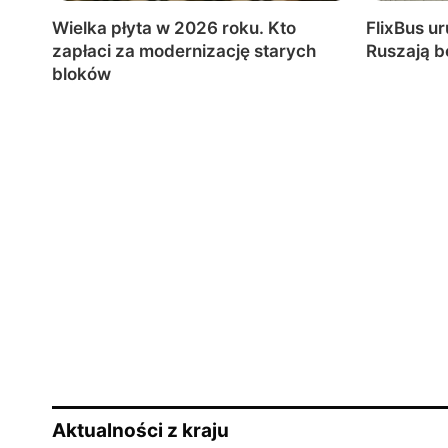
Wielka płyta w 2026 roku. Kto
FlixBus ur
zapłaci za modernizację starych
Ruszają b
bloków
Aktualności z kraju