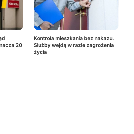
ąd
Kontrola mieszkania bez nakazu.
znacza 20
Służby wejdą w razie zagrożenia
życia