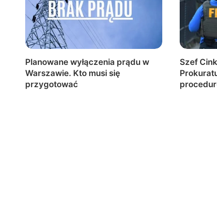
Planowane wyłączenia prądu w
Szef Cink
Warszawie. Kto musi się
Prokurat
przygotować
procedur