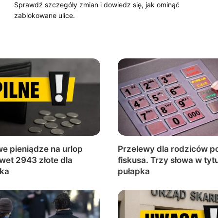
Sprawdź szczegóły zmian i dowiedz się, jak ominąć
zablokowane ulice.
e pieniądze na urlop
Przelewy dla rodziców p
wet 2943 złote dla
fiskusa. Trzy słowa w tytu
ka
pułapka