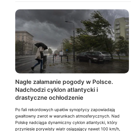
Nagłe załamanie pogody w Polsce.
Nadchodzi cyklon atlantycki i
drastyczne ochłodzenie
Po fali rekordowych upałów synoptycy zapowiadają
gwałtowny zwrot w warunkach atmosferycznych. Nad
Polskę nadciąga dynamiczny cyklon atlantycki, który
przyniesie porywisty wiatr osiągający nawet 100 km/h,