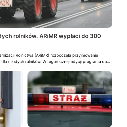
dych rolników. ARiMR wypłaci do 300
ernizacji Rolnictwa (ARiMR) rozpoczęła przyjmowanie
dla młodych rolników. W tegorocznej edycji programu do…