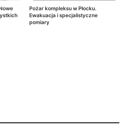
 Nowe
Pożar kompleksu w Płocku.
ystkich
Ewakuacja i specjalistyczne
pomiary