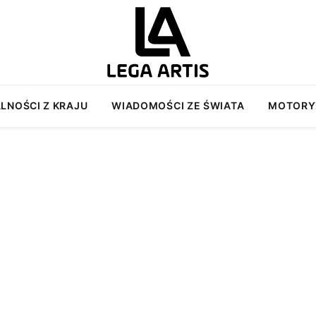
LNOŚCI Z KRAJU
WIADOMOŚCI ZE ŚWIATA
MOTORY