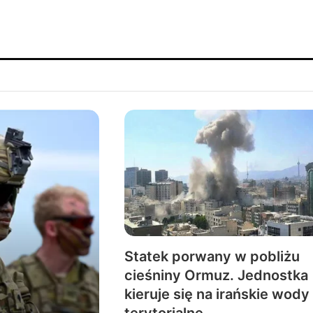
Statek porwany w pobliżu
cieśniny Ormuz. Jednostka
kieruje się na irańskie wody
terytorialne