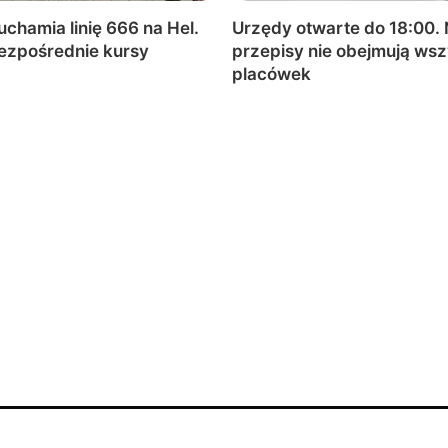
uchamia linię 666 na Hel.
Urzędy otwarte do 18:00.
ezpośrednie kursy
przepisy nie obejmują wsz
placówek