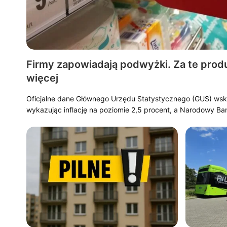
Firmy zapowiadają podwyżki. Za te prod
więcej
Oficjalne dane Głównego Urzędu Statystycznego (GUS) wska
wykazując inflację na poziomie 2,5 procent, a Narodowy Ba