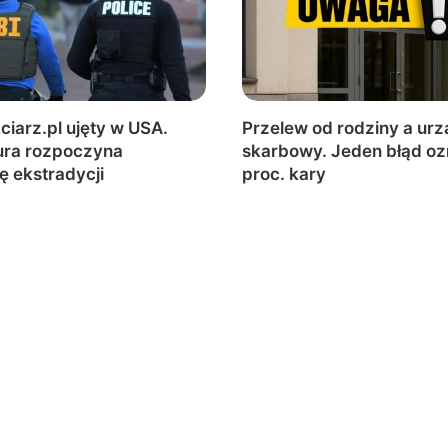
ciarz.pl ujęty w USA.
Przelew od rodziny a urz
ura rozpoczyna
skarbowy. Jeden błąd o
ę ekstradycji
proc. kary