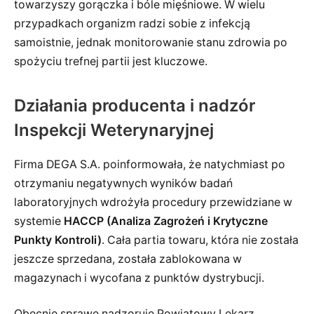
towarzyszy gorączka i bóle mięśniowe. W wielu
przypadkach organizm radzi sobie z infekcją
samoistnie, jednak monitorowanie stanu zdrowia po
spożyciu trefnej partii jest kluczowe.
Działania producenta i nadzór
Inspekcji Weterynaryjnej
Firma DEGA S.A. poinformowała, że natychmiast po
otrzymaniu negatywnych wyników badań
laboratoryjnych wdrożyła procedury przewidziane w
systemie
HACCP (Analiza Zagrożeń i Krytyczne
Punkty Kontroli)
. Cała partia towaru, która nie została
jeszcze sprzedana, została zablokowana w
magazynach i wycofana z punktów dystrybucji.
Obecnie sprawę nadzoruje Powiatowy Lekarz