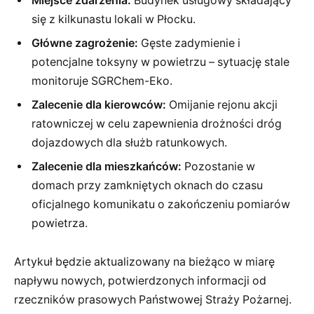
Miejsce zdarzenia:
Budynek usługowy składający
się z kilkunastu lokali w Płocku.
Główne zagrożenie:
Gęste zadymienie i
potencjalne toksyny w powietrzu – sytuację stale
monitoruje SGRChem-Eko.
Zalecenie dla kierowców:
Omijanie rejonu akcji
ratowniczej w celu zapewnienia drożności dróg
dojazdowych dla służb ratunkowych.
Zalecenie dla mieszkańców:
Pozostanie w
domach przy zamkniętych oknach do czasu
oficjalnego komunikatu o zakończeniu pomiarów
powietrza.
Artykuł będzie aktualizowany na bieżąco w miarę
napływu nowych, potwierdzonych informacji od
rzeczników prasowych Państwowej Straży Pożarnej.