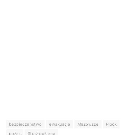
bezpieczeństwo
ewakuacja
Mazowsze
Płock
pożar
Straż pożarna