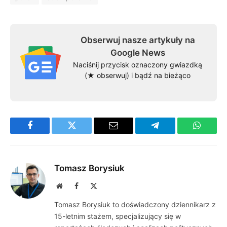
Obserwuj nasze artykuły na
Google News
Naciśnij przycisk oznaczony gwiazdką
(★ obserwuj) i bądź na bieżąco
Facebook
Twitter
Email
Telegram
WhatsA
Tomasz Borysiuk
Website
Facebook
X
(Twitter)
Tomasz Borysiuk to doświadczony dziennikarz z
15-letnim stażem, specjalizujący się w