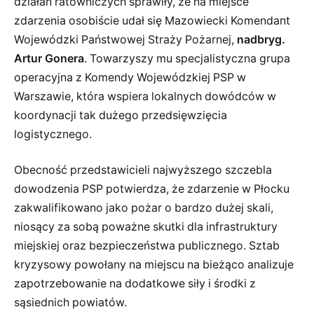
działań ratowniczych sprawiły, że na miejsce
zdarzenia osobiście udał się Mazowiecki Komendant
Wojewódzki Państwowej Straży Pożarnej,
nadbryg.
Artur Gonera
. Towarzyszy mu specjalistyczna grupa
operacyjna z Komendy Wojewódzkiej PSP w
Warszawie, która wspiera lokalnych dowódców w
koordynacji tak dużego przedsięwzięcia
logistycznego.
Obecność przedstawicieli najwyższego szczebla
dowodzenia PSP potwierdza, że zdarzenie w Płocku
zakwalifikowano jako pożar o bardzo dużej skali,
niosący za sobą poważne skutki dla infrastruktury
miejskiej oraz bezpieczeństwa publicznego. Sztab
kryzysowy powołany na miejscu na bieżąco analizuje
zapotrzebowanie na dodatkowe siły i środki z
sąsiednich powiatów.