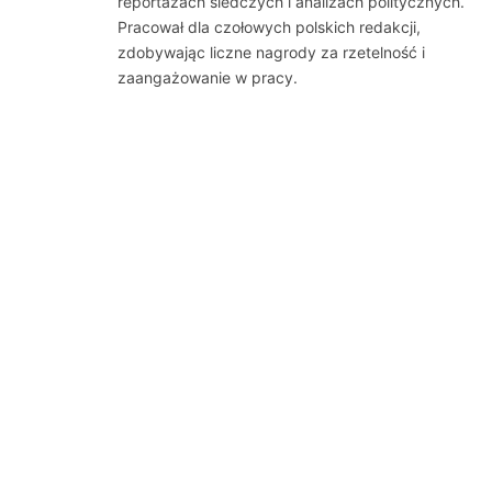
reportażach śledczych i analizach politycznych.
Pracował dla czołowych polskich redakcji,
zdobywając liczne nagrody za rzetelność i
zaangażowanie w pracy.