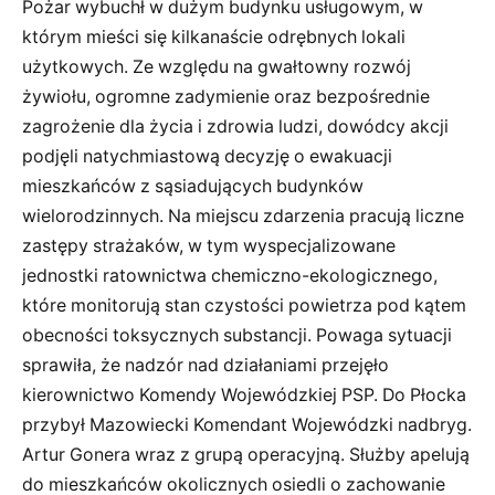
Pożar wybuchł w dużym budynku usługowym, w
którym mieści się kilkanaście odrębnych lokali
użytkowych. Ze względu na gwałtowny rozwój
żywiołu, ogromne zadymienie oraz bezpośrednie
zagrożenie dla życia i zdrowia ludzi, dowódcy akcji
podjęli natychmiastową decyzję o ewakuacji
mieszkańców z sąsiadujących budynków
wielorodzinnych. Na miejscu zdarzenia pracują liczne
zastępy strażaków, w tym wyspecjalizowane
jednostki ratownictwa chemiczno-ekologicznego,
które monitorują stan czystości powietrza pod kątem
obecności toksycznych substancji. Powaga sytuacji
sprawiła, że nadzór nad działaniami przejęło
kierownictwo Komendy Wojewódzkiej PSP. Do Płocka
przybył Mazowiecki Komendant Wojewódzki nadbryg.
Artur Gonera wraz z grupą operacyjną. Służby apelują
do mieszkańców okolicznych osiedli o zachowanie