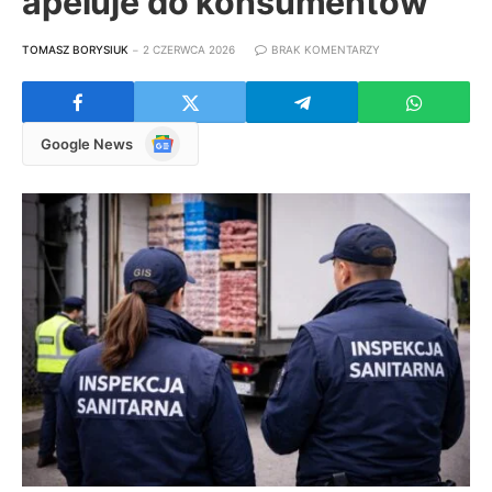
apeluje do konsumentów
TOMASZ BORYSIUK
2 CZERWCA 2026
BRAK KOMENTARZY
Google
Google News
News