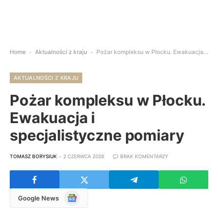
Home
-
Aktualności z kraju
-
Pożar kompleksu w Płocku. Ewakuacja i specjalistyczne pomiary
AKTUALNOŚCI Z KRAJU
Pożar kompleksu w Płocku.
Ewakuacja i
specjalistyczne pomiary
TOMASZ BORYSIUK
2 CZERWCA 2026
BRAK KOMENTARZY
Google
Google News
News