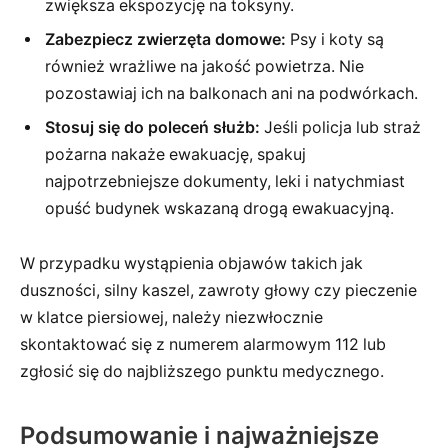
zwiększa ekspozycję na toksyny.
Zabezpiecz zwierzęta domowe:
Psy i koty są
również wrażliwe na jakość powietrza. Nie
pozostawiaj ich na balkonach ani na podwórkach.
Stosuj się do poleceń służb:
Jeśli policja lub straż
pożarna nakaże ewakuację, spakuj
najpotrzebniejsze dokumenty, leki i natychmiast
opuść budynek wskazaną drogą ewakuacyjną.
W przypadku wystąpienia objawów takich jak
duszności, silny kaszel, zawroty głowy czy pieczenie
w klatce piersiowej, należy niezwłocznie
skontaktować się z numerem alarmowym 112 lub
zgłosić się do najbliższego punktu medycznego.
Podsumowanie i najważniejsze