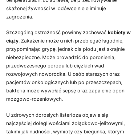
temperaturach, co sprawia, że przechowywanie
skażonej żywności w lodówce nie eliminuje
zagrożenia.
Szczególną ostrożność powinny zachować
kobiety w
ciąży
. Zakażenie może u nich przebiegać łagodnie,
przypominając grypę, jednak dla płodu jest skrajnie
niebezpieczne. Może prowadzić do poronienia,
przedwczesnego porodu lub ciężkich wad
rozwojowych noworodka. U osób starszych oraz
pacjentów onkologicznych lub po przeszczepach,
bakteria może wywołać sepsę oraz zapalenie opon
mózgowo-rdzeniowych.
U zdrowych dorosłych listerioza objawia się
najczęściej dolegliwościami żołądkowo-jelitowymi,
takimi jak nudności, wymioty czy biegunka, którym