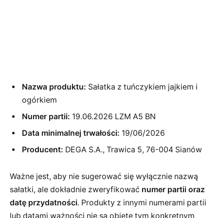
Nazwa produktu:
Sałatka z tuńczykiem jajkiem i
ogórkiem
Numer partii:
19.06.2026 LZM A5 BN
Data minimalnej trwałości:
19/06/2026
Producent:
DEGA S.A., Trawica 5, 76-004 Sianów
Ważne jest, aby nie sugerować się wyłącznie nazwą
sałatki, ale dokładnie zweryfikować
numer partii oraz
datę przydatności
. Produkty z innymi numerami partii
lub datami ważności nie są objęte tym konkretnym