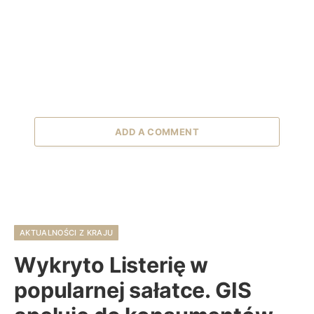
ADD A COMMENT
AKTUALNOŚCI Z KRAJU
Wykryto Listerię w
popularnej sałatce. GIS