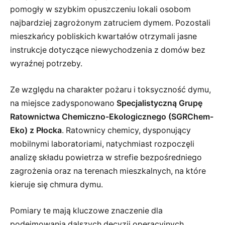
pomogły w szybkim opuszczeniu lokali osobom
najbardziej zagrożonym zatruciem dymem. Pozostali
mieszkańcy pobliskich kwartałów otrzymali jasne
instrukcje dotyczące niewychodzenia z domów bez
wyraźnej potrzeby.
Ze względu na charakter pożaru i toksyczność dymu,
na miejsce zadysponowano
Specjalistyczną Grupę
Ratownictwa Chemiczno-Ekologicznego (SGRChem-
Eko) z Płocka
. Ratownicy chemicy, dysponujący
mobilnymi laboratoriami, natychmiast rozpoczęli
analizę składu powietrza w strefie bezpośredniego
zagrożenia oraz na terenach mieszkalnych, na które
kieruje się chmura dymu.
Pomiary te mają kluczowe znaczenie dla
podejmowania dalszych decyzji operacyjnych.