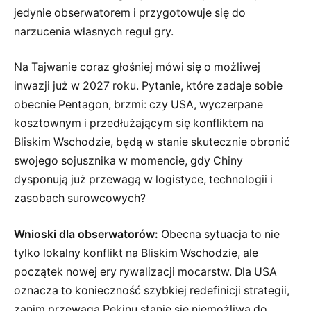
jedynie obserwatorem i przygotowuje się do
narzucenia własnych reguł gry.
Na Tajwanie coraz głośniej mówi się o możliwej
inwazji już w 2027 roku. Pytanie, które zadaje sobie
obecnie Pentagon, brzmi: czy USA, wyczerpane
kosztownym i przedłużającym się konfliktem na
Bliskim Wschodzie, będą w stanie skutecznie obronić
swojego sojusznika w momencie, gdy Chiny
dysponują już przewagą w logistyce, technologii i
zasobach surowcowych?
Wnioski dla obserwatorów:
Obecna sytuacja to nie
tylko lokalny konflikt na Bliskim Wschodzie, ale
początek nowej ery rywalizacji mocarstw. Dla USA
oznacza to konieczność szybkiej redefinicji strategii,
zanim przewaga Pekinu stanie się niemożliwa do