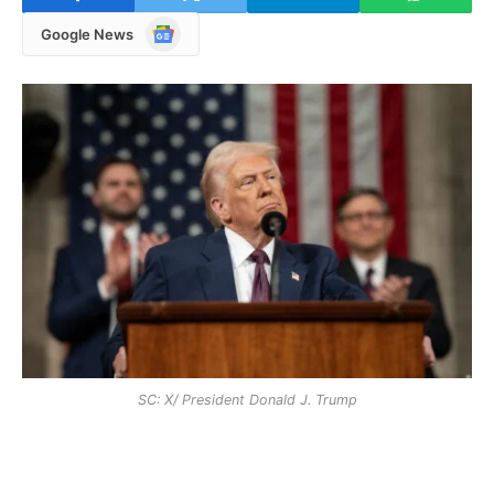
Google
Google News
News
SC: X/ President Donald J. Trump