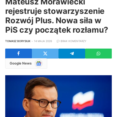
Mateusz Morawiecki
rejestruje stowarzyszenie
Rozwój Plus. Nowa siła w
PiS czy początek rozłamu?
TOMASZ BORYSIUK
14 MAJA 2026
BRAK KOMENTARZY
Google
Google News
News