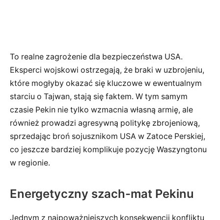
To realne zagrożenie dla bezpieczeństwa USA.
Eksperci wojskowi ostrzegają, że braki w uzbrojeniu,
które mogłyby okazać się kluczowe w ewentualnym
starciu o Tajwan, stają się faktem. W tym samym
czasie Pekin nie tylko wzmacnia własną armię, ale
również prowadzi agresywną politykę zbrojeniową,
sprzedając broń sojusznikom USA w Zatoce Perskiej,
co jeszcze bardziej komplikuje pozycję Waszyngtonu
w regionie.
Energetyczny szach-mat Pekinu
Jednym z najpoważniejszych konsekwencji konfliktu