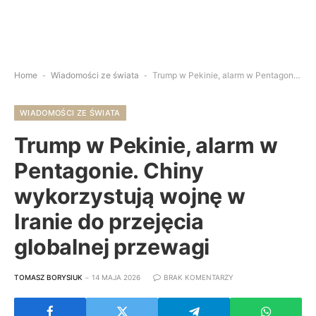
Home
-
Wiadomości ze świata
-
Trump w Pekinie, alarm w Pentagonie. Chiny wykorzystują wojnę w Iranie do przejęcia globalnej przewagi
WIADOMOŚCI ZE ŚWIATA
Trump w Pekinie, alarm w
Pentagonie. Chiny
wykorzystują wojnę w
Iranie do przejęcia
globalnej przewagi
TOMASZ BORYSIUK
14 MAJA 2026
BRAK KOMENTARZY