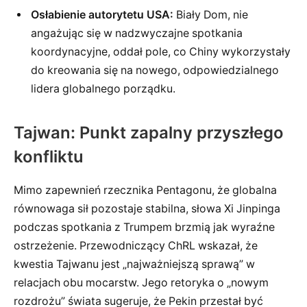
Osłabienie autorytetu USA:
Biały Dom, nie
angażując się w nadzwyczajne spotkania
koordynacyjne, oddał pole, co Chiny wykorzystały
do kreowania się na nowego, odpowiedzialnego
lidera globalnego porządku.
Tajwan: Punkt zapalny przyszłego
konfliktu
Mimo zapewnień rzecznika Pentagonu, że globalna
równowaga sił pozostaje stabilna, słowa Xi Jinpinga
podczas spotkania z Trumpem brzmią jak wyraźne
ostrzeżenie. Przewodniczący ChRL wskazał, że
kwestia Tajwanu jest „najważniejszą sprawą” w
relacjach obu mocarstw. Jego retoryka o „nowym
rozdrożu” świata sugeruje, że Pekin przestał być