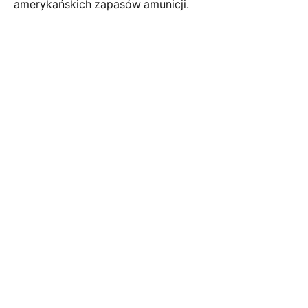
amerykańskich zapasów amunicji.