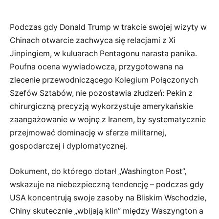
Podczas gdy Donald Trump w trakcie swojej wizyty w
Chinach otwarcie zachwyca się relacjami z Xi
Jinpingiem, w kuluarach Pentagonu narasta panika.
Poufna ocena wywiadowcza, przygotowana na
zlecenie przewodniczącego Kolegium Połączonych
Szefów Sztabów, nie pozostawia złudzeń: Pekin z
chirurgiczną precyzją wykorzystuje amerykańskie
zaangażowanie w wojnę z Iranem, by systematycznie
przejmować dominację w sferze militarnej,
gospodarczej i dyplomatycznej.
Dokument, do którego dotarł „Washington Post”,
wskazuje na niebezpieczną tendencję – podczas gdy
USA koncentrują swoje zasoby na Bliskim Wschodzie,
Chiny skutecznie „wbijają klin” między Waszyngton a