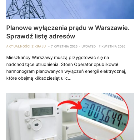
Planowe wyłączenia prądu w Warszawie.
Sprawdź listę adresów
AKTUALNOŚCI Z KRAJU
7 KWIETNIA 2026
UPDATED:
7 KWIETNIA 2026
Mieszkańcy Warszawy muszą przygotować się na
nadchodzące utrudnienia. Stoen Operator opublikował
harmonogram planowanych wyłączeń energii elektrycznej,
które obejmą kilkadziesiąt ulic…