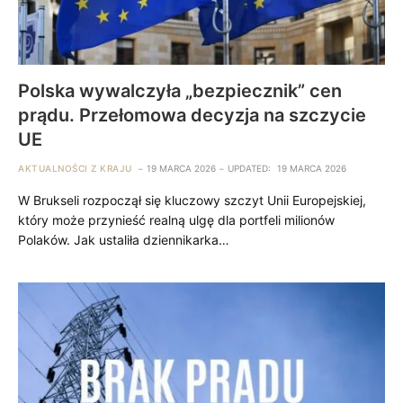
Polska wywalczyła „bezpiecznik” cen
prądu. Przełomowa decyzja na szczycie
UE
AKTUALNOŚCI Z KRAJU
19 MARCA 2026
UPDATED:
19 MARCA 2026
W Brukseli rozpoczął się kluczowy szczyt Unii Europejskiej,
który może przynieść realną ulgę dla portfeli milionów
Polaków. Jak ustaliła dziennikarka…