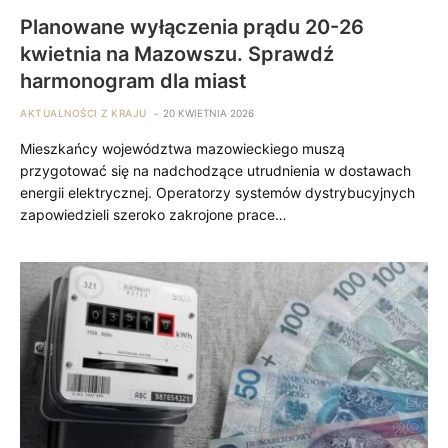
Planowane wyłączenia prądu 20-26
kwietnia na Mazowszu. Sprawdź
harmonogram dla miast
AKTUALNOŚCI Z KRAJU
20 KWIETNIA 2026
Mieszkańcy województwa mazowieckiego muszą
przygotować się na nadchodzące utrudnienia w dostawach
energii elektrycznej. Operatorzy systemów dystrybucyjnych
zapowiedzieli szeroko zakrojone prace…