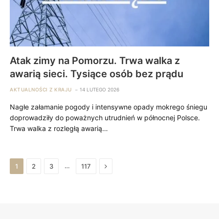
Atak zimy na Pomorzu. Trwa walka z
awarią sieci. Tysiące osób bez prądu
AKTUALNOŚCI Z KRAJU
14 LUTEGO 2026
Nagłe załamanie pogody i intensywne opady mokrego śniegu
doprowadziły do poważnych utrudnień w północnej Polsce.
Trwa walka z rozległą awarią…
Next
…
1
2
3
117