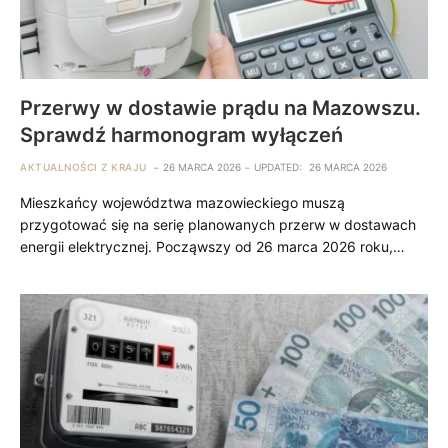
Przerwy w dostawie prądu na Mazowszu.
Sprawdź harmonogram wyłączeń
AKTUALNOŚCI Z KRAJU
26 MARCA 2026
UPDATED:
26 MARCA 2026
Mieszkańcy województwa mazowieckiego muszą
przygotować się na serię planowanych przerw w dostawach
energii elektrycznej. Począwszy od 26 marca 2026 roku,…