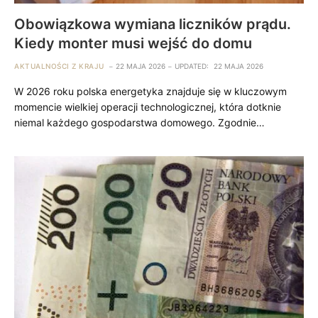
Obowiązkowa wymiana liczników prądu.
Kiedy monter musi wejść do domu
AKTUALNOŚCI Z KRAJU
22 MAJA 2026
UPDATED:
22 MAJA 2026
W 2026 roku polska energetyka znajduje się w kluczowym
momencie wielkiej operacji technologicznej, która dotknie
niemal każdego gospodarstwa domowego. Zgodnie…