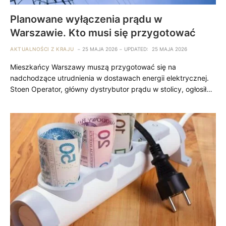
Planowane wyłączenia prądu w
Warszawie. Kto musi się przygotować
AKTUALNOŚCI Z KRAJU
25 MAJA 2026
UPDATED:
25 MAJA 2026
Mieszkańcy Warszawy muszą przygotować się na
nadchodzące utrudnienia w dostawach energii elektrycznej.
Stoen Operator, główny dystrybutor prądu w stolicy, ogłosił…