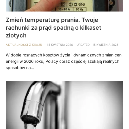
Zmień temperaturę prania. Twoje
rachunki za prąd spadną o kilkaset
złotych
AKTUALNOŚCI Z KRAJU
15 KWIETNIA 2026
UPDATED:
15 KWIETNIA 2026
W dobie rosnących kosztów życia i dynamicznych zmian cen
energii w 2026 roku, Polacy coraz częściej szukają realnych
sposobów na…