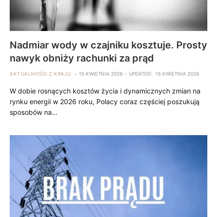
Nadmiar wody w czajniku kosztuje. Prosty
nawyk obniży rachunki za prąd
AKTUALNOŚCI Z KRAJU
15 KWIETNIA 2026
UPDATED:
15 KWIETNIA 2026
W dobie rosnących kosztów życia i dynamicznych zmian na
rynku energii w 2026 roku, Polacy coraz częściej poszukują
sposobów na…