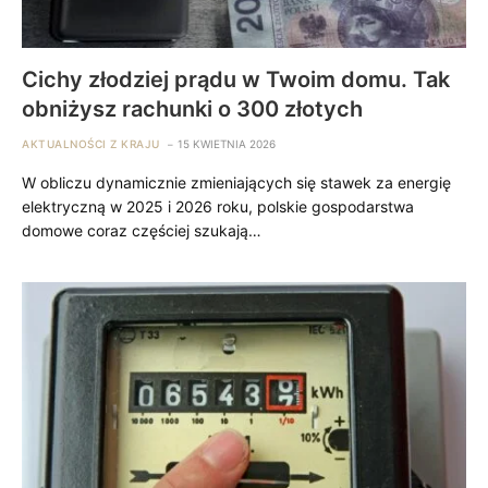
Cichy złodziej prądu w Twoim domu. Tak
obniżysz rachunki o 300 złotych
AKTUALNOŚCI Z KRAJU
15 KWIETNIA 2026
W obliczu dynamicznie zmieniających się stawek za energię
elektryczną w 2025 i 2026 roku, polskie gospodarstwa
domowe coraz częściej szukają…