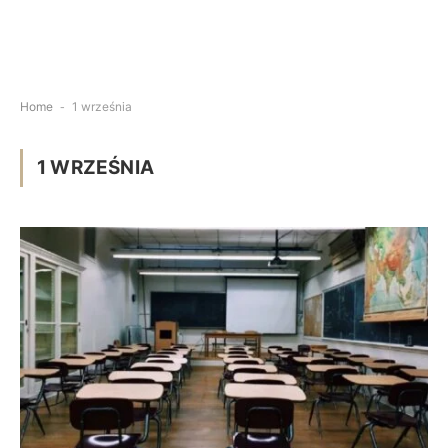
Home
-
1 września
1 WRZEŚNIA