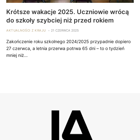
Krótsze wakacje 2025. Uczniowie wrócą
do szkoły szybciej niż przed rokiem
AKTUALNOŚCI Z KRAJU
21 CZERWCA 2025
Zakończenie roku szkolnego 2024/2025 przypadnie dopiero
27 czerwca, a letnia przerwa potrwa 65 dni – to o tydzień
mniej niż…