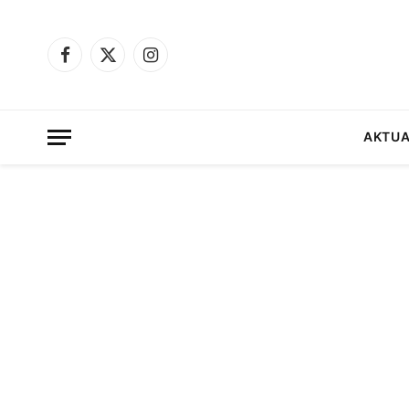
Facebook
X
Instagram
(Twitter)
AKTUA