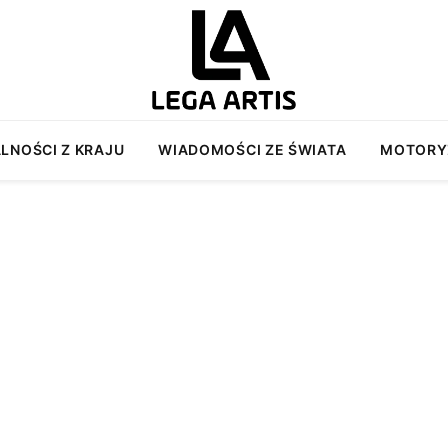
LNOŚCI Z KRAJU
WIADOMOŚCI ZE ŚWIATA
MOTORY