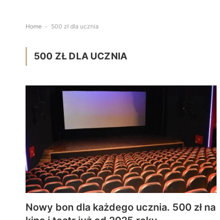
Home
-
500 zł dla ucznia
500 ZŁ DLA UCZNIA
Nowy bon dla każdego ucznia. 500 zł na