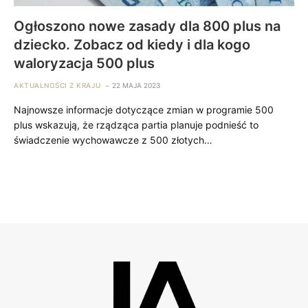
Ogłoszono nowe zasady dla 800 plus na
dziecko. Zobacz od kiedy i dla kogo
waloryzacja 500 plus
AKTUALNOŚCI Z KRAJU
22 MAJA 2023
Najnowsze informacje dotyczące zmian w programie 500
plus wskazują, że rządząca partia planuje podnieść to
świadczenie wychowawcze z 500 złotych…