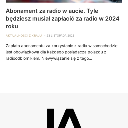
Abonament za radio w aucie. Tyle
będziesz musiał zapłacić za radio w 2024
roku
AKTUALNOŚCI Z KRAJU
23 LISTOPADA 2023
Zapłata abonamentu za korzystanie z radia w samochodzie
jest obowiązkowa dla każdego posiadacza pojazdu z
radioodbiornikiem. Niewywiązanie się z tego…