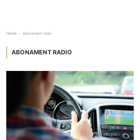
Home
-
abonament radio
ABONAMENT RADIO