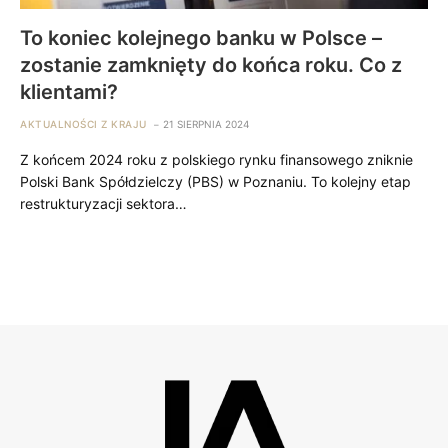
To koniec kolejnego banku w Polsce –
zostanie zamknięty do końca roku. Co z
klientami?
AKTUALNOŚCI Z KRAJU
21 SIERPNIA 2024
Z końcem 2024 roku z polskiego rynku finansowego zniknie
Polski Bank Spółdzielczy (PBS) w Poznaniu. To kolejny etap
restrukturyzacji sektora…