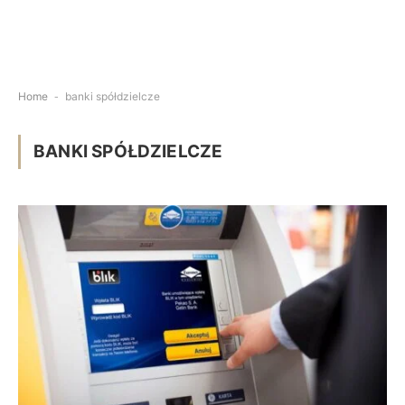
Home
-
banki spółdzielcze
BANKI SPÓŁDZIELCZE