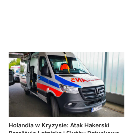
Holandia w Kryzysie: Atak Hakerski