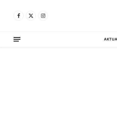
Facebook
X
Instagram
(Twitter)
AKTUA