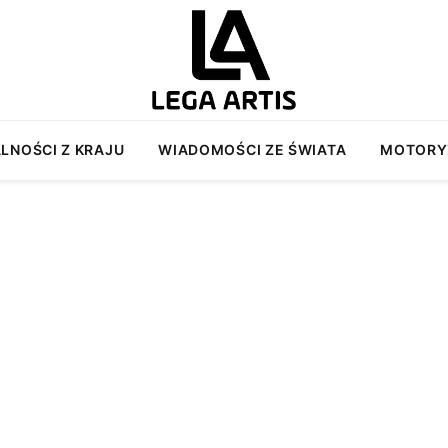
LNOŚCI Z KRAJU
WIADOMOŚCI ZE ŚWIATA
MOTORY