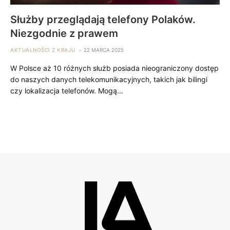
Służby przeglądają telefony Polaków.
Niezgodnie z prawem
AKTUALNOŚCI Z KRAJU
22 MARCA 2025
W Polsce aż 10 różnych służb posiada nieograniczony dostęp
do naszych danych telekomunikacyjnych, takich jak bilingi
czy lokalizacja telefonów. Mogą…