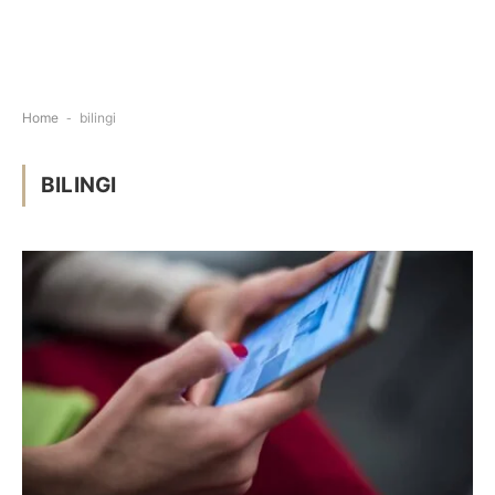
Home
-
bilingi
BILINGI