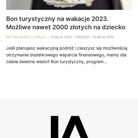
Bon turystyczny na wakacje 2023.
Możliwe nawet 2000 złotych na dziecko
AKTUALNOŚCI Z KRAJU
16 MAJA 2023
UPDATED:
16 MAJA 2023
Jeśli planujesz wakacyjną podróż i cieszysz się możliwością
otrzymania dodatkowego wsparcia finansowego, mamy dla
ciebie świetne wieści! Bon turystyczny, program…