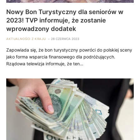
Nowy Bon Turystyczny dla seniorów w
2023! TVP informuje, że zostanie
wprowadzony dodatek
AKTUALNOŚCI Z KRAJU
28 CZERWCA 2023
Zapowiada się, że bon turystyczny powróci do polskiej sceny
jako forma wsparcia finansowego dla podróżujących.
Rządowa telewizja informuje, że ten…