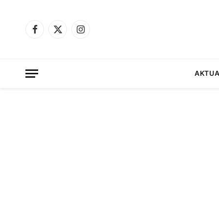
Facebook
X
Instagram
(Twitter)
AKTUA