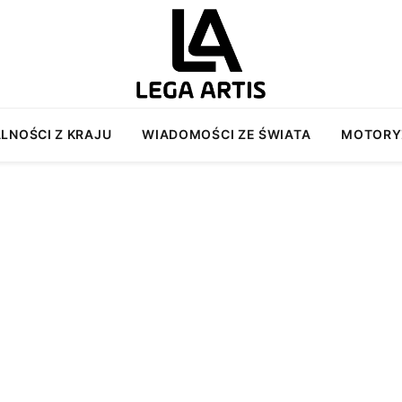
LNOŚCI Z KRAJU
WIADOMOŚCI ZE ŚWIATA
MOTORY