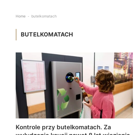
Home
-
butelkomatach
BUTELKOMATACH
Kontrole przy butelkomatach. Za