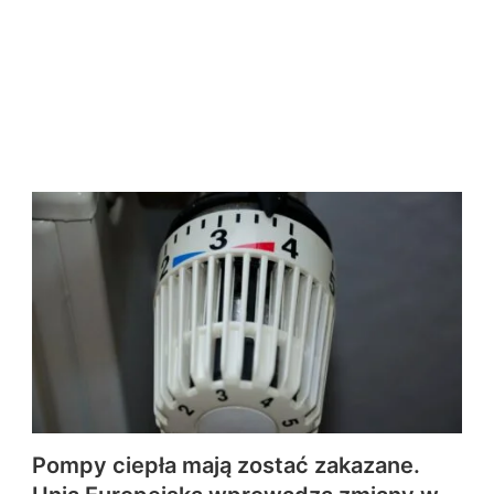
Pompy ciepła mają zostać zakazane.