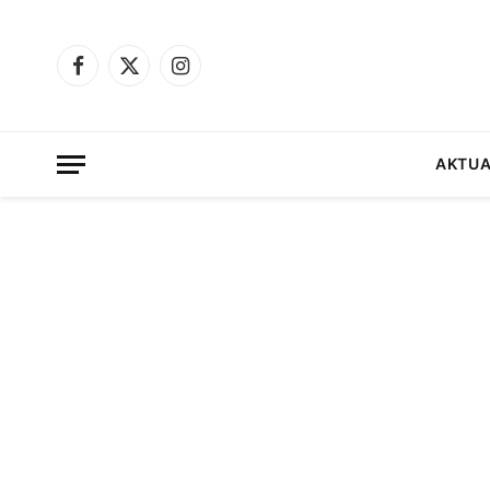
Facebook
X
Instagram
(Twitter)
AKTUA