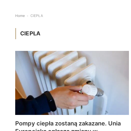
Home
-
CIEPŁA
CIEPŁA
Pompy ciepła zostaną zakazane. Unia