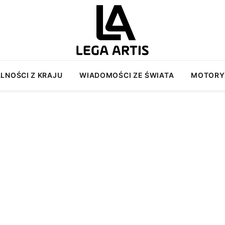
LNOŚCI Z KRAJU
WIADOMOŚCI ZE ŚWIATA
MOTORY