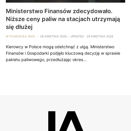
Ministerstwo Finansów zdecydowało.
Niższe ceny paliw na stacjach utrzymają
się dłużej
WYDARZENIA DNIA
28 KWIETNIA 2026
UPDATED:
29 KWIETNIA 2026
Kierowcy w Polsce mogą odetchnąć z ulgą. Ministerstwo
Finansów i Gospodarki podjęło kluczową decyzję w sprawie
pakietu paliwowego, przedłużając okres…