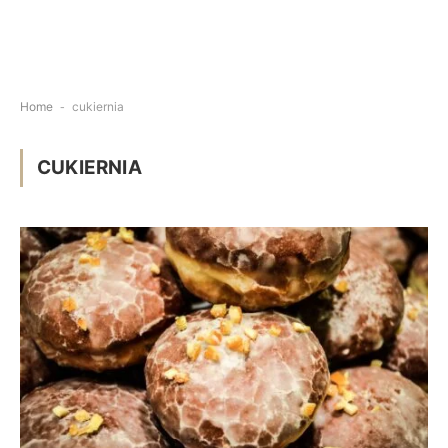
Home
-
cukiernia
CUKIERNIA