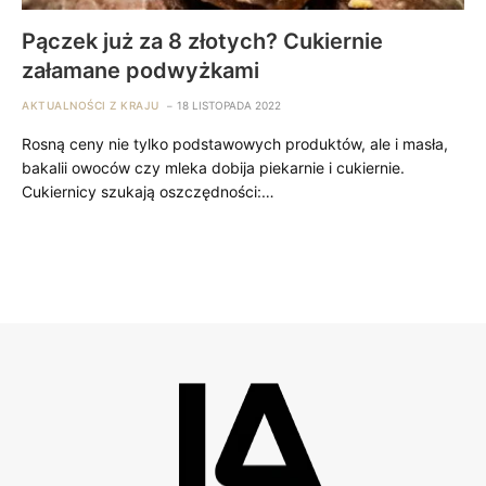
Pączek już za 8 złotych? Cukiernie
załamane podwyżkami
AKTUALNOŚCI Z KRAJU
18 LISTOPADA 2022
Rosną ceny nie tylko podstawowych produktów, ale i masła,
bakalii owoców czy mleka dobija piekarnie i cukiernie.
Cukiernicy szukają oszczędności:…