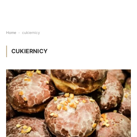
Home
-
cukiernicy
CUKIERNICY