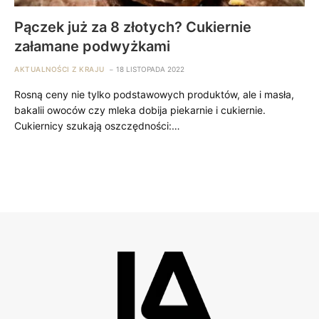
Pączek już za 8 złotych? Cukiernie
załamane podwyżkami
AKTUALNOŚCI Z KRAJU
18 LISTOPADA 2022
Rosną ceny nie tylko podstawowych produktów, ale i masła,
bakalii owoców czy mleka dobija piekarnie i cukiernie.
Cukiernicy szukają oszczędności:…