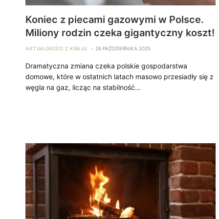
Koniec z piecami gazowymi w Polsce.
Miliony rodzin czeka gigantyczny koszt!
AKTUALNOŚCI Z KRAJU
26 PAŹDZIERNIKA 2025
Dramatyczna zmiana czeka polskie gospodarstwa
domowe, które w ostatnich latach masowo przesiadły się z
węgla na gaz, licząc na stabilność…