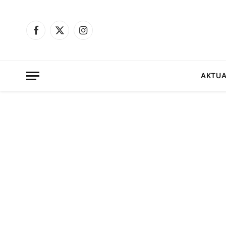
Facebook
X
Instagram
(Twitter)
AKTUA