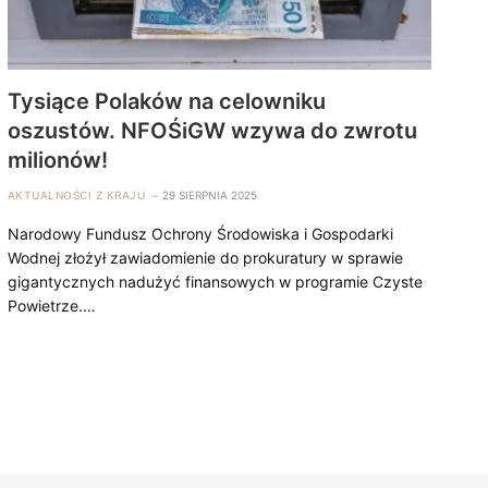
Tysiące Polaków na celowniku
oszustów. NFOŚiGW wzywa do zwrotu
milionów!
AKTUALNOŚCI Z KRAJU
29 SIERPNIA 2025
Narodowy Fundusz Ochrony Środowiska i Gospodarki
Wodnej złożył zawiadomienie do prokuratury w sprawie
gigantycznych nadużyć finansowych w programie Czyste
Powietrze.…