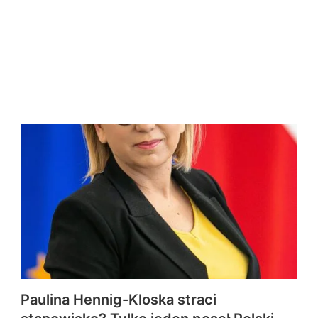
Paulina Hennig-Kloska straci