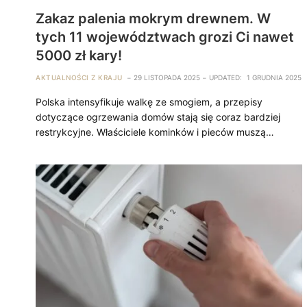
Zakaz palenia mokrym drewnem. W
tych 11 województwach grozi Ci nawet
5000 zł kary!
AKTUALNOŚCI Z KRAJU
29 LISTOPADA 2025
UPDATED:
1 GRUDNIA 2025
Polska intensyfikuje walkę ze smogiem, a przepisy
dotyczące ogrzewania domów stają się coraz bardziej
restrykcyjne. Właściciele kominków i pieców muszą…