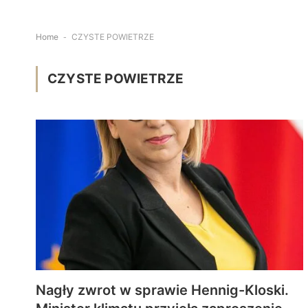
Home
-
CZYSTE POWIETRZE
CZYSTE POWIETRZE
Nagły zwrot w sprawie Hennig-Kloski.