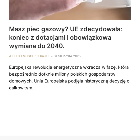
Masz piec gazowy? UE zdecydowała:
koniec z dotacjami i obowiązkowa
wymiana do 2040.
AKTUALNOŚCI Z KRAJU
31 SIERPNIA 2025
Europejska rewolucja energetyczna wkracza w fazę, która
bezpośrednio dotknie miliony polskich gospodarstw
domowych. Unia Europejska podjęła historyczną decyzję o
całkowitym…