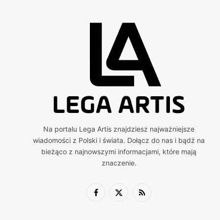
Na portalu Lega Artis znajdziesz najważniejsze
wiadomości z Polski i świata. Dołącz do nas i bądź na
bieżąco z najnowszymi informacjami, które mają
znaczenie.
Facebook
X
RSS
(Twitter)