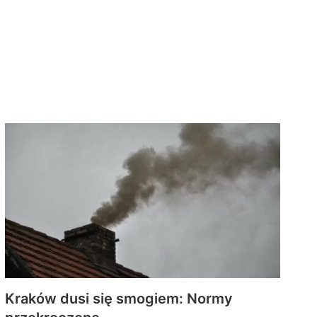
Kraków dusi się smogiem: Normy