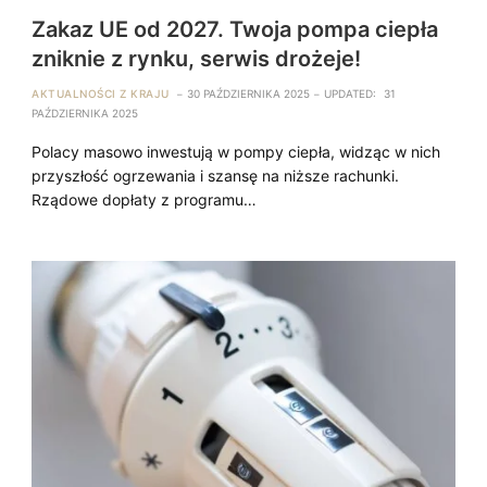
Zakaz UE od 2027. Twoja pompa ciepła
zniknie z rynku, serwis drożeje!
AKTUALNOŚCI Z KRAJU
30 PAŹDZIERNIKA 2025
UPDATED:
31
PAŹDZIERNIKA 2025
Polacy masowo inwestują w pompy ciepła, widząc w nich
przyszłość ogrzewania i szansę na niższe rachunki.
Rządowe dopłaty z programu…