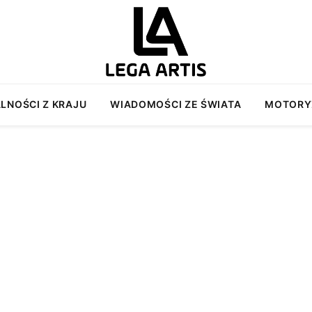
LNOŚCI Z KRAJU
WIADOMOŚCI ZE ŚWIATA
MOTORY