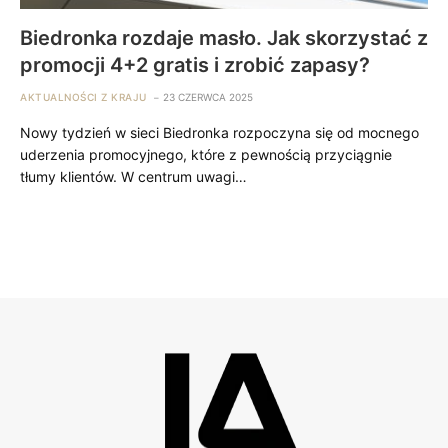
Biedronka rozdaje masło. Jak skorzystać z
promocji 4+2 gratis i zrobić zapasy?
AKTUALNOŚCI Z KRAJU
23 CZERWCA 2025
Nowy tydzień w sieci Biedronka rozpoczyna się od mocnego
uderzenia promocyjnego, które z pewnością przyciągnie
tłumy klientów. W centrum uwagi…