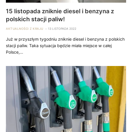
15 listopada zniknie diesel i benzyna z
polskich stacji paliw!
AKTUALNOŚCI Z KRAJU
13 LISTOPADA 2022
Już w przyszłym tygodniu zniknie diesel i benzyna z polskich
stacji paliw. Taka sytuacja będzie miała miejsce w całej
Polsce,…