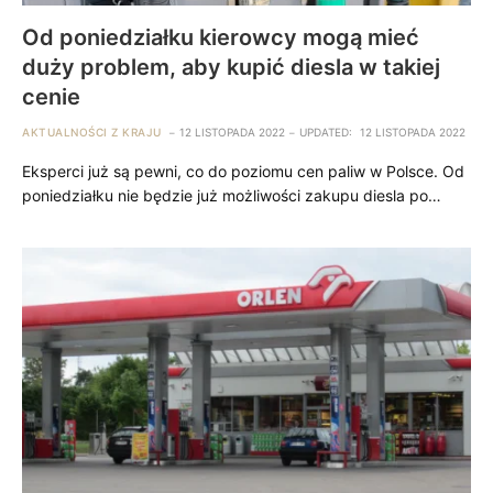
Od poniedziałku kierowcy mogą mieć
duży problem, aby kupić diesla w takiej
cenie
AKTUALNOŚCI Z KRAJU
12 LISTOPADA 2022
UPDATED:
12 LISTOPADA 2022
Eksperci już są pewni, co do poziomu cen paliw w Polsce. Od
poniedziałku nie będzie już możliwości zakupu diesla po…