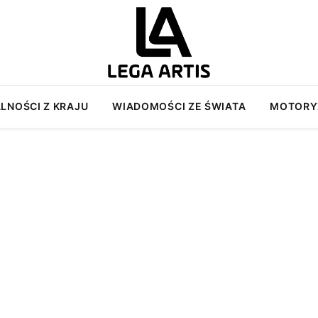
LNOŚCI Z KRAJU
WIADOMOŚCI ZE ŚWIATA
MOTORY