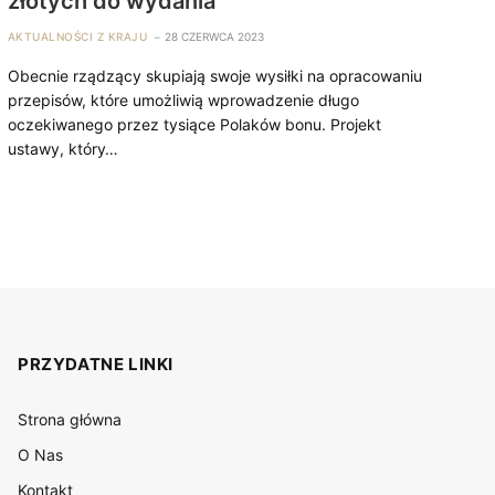
złotych do wydania
AKTUALNOŚCI Z KRAJU
28 CZERWCA 2023
Obecnie rządzący skupiają swoje wysiłki na opracowaniu
przepisów, które umożliwią wprowadzenie długo
oczekiwanego przez tysiące Polaków bonu. Projekt
ustawy, który…
PRZYDATNE LINKI
Strona główna
O Nas
Kontakt