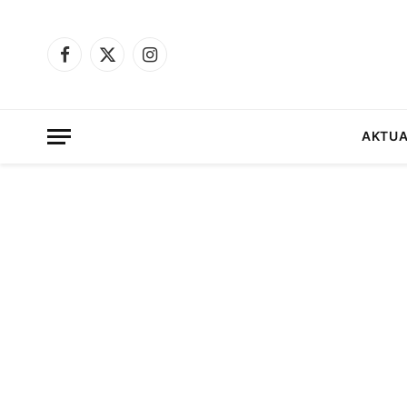
Facebook
X
Instagram
(Twitter)
AKTUA