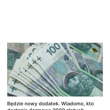
Będzie nowy dodatek. Wiadomo, kto