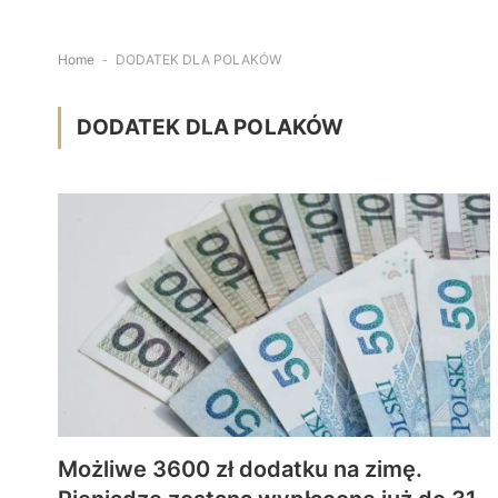
Home
-
DODATEK DLA POLAKÓW
DODATEK DLA POLAKÓW
Możliwe 3600 zł dodatku na zimę.