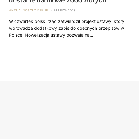
dostanie darmowe 2000 złotych
AKTUALNOŚCI Z KRAJU
29 LIPCA 2023
W czwartek polski rząd zatwierdził projekt ustawy, który
wprowadza dodatkowy zapis do obecnych przepisów w
Polsce. Nowelizacja ustawy pozwala na…