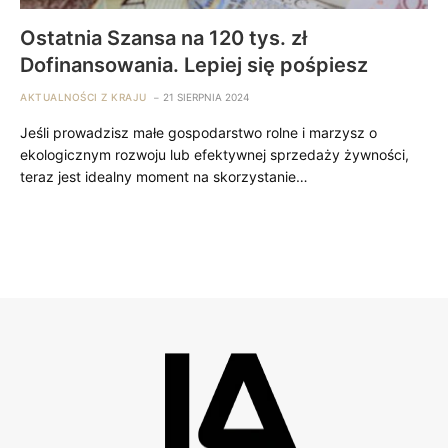
Ostatnia Szansa na 120 tys. zł
Dofinansowania. Lepiej się pośpiesz
AKTUALNOŚCI Z KRAJU
21 SIERPNIA 2024
Jeśli prowadzisz małe gospodarstwo rolne i marzysz o
ekologicznym rozwoju lub efektywnej sprzedaży żywności,
teraz jest idealny moment na skorzystanie…