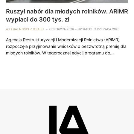
Ruszył nabór dla młodych rolników. ARiMR
wypłaci do 300 tys. zł
AKTUALNOŚCI Z KRAJU
2 CZERWCA 2026
UPDATED:
3 CZERWCA 2026
Agencja Restrukturyzacji i Modernizacji Rolnictwa (ARiMR)
rozpoczęła przyjmowanie wniosków o bezzwrotną premię dla
młodych rolników. W tegorocznej edycji programu do…