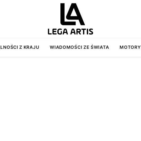
LNOŚCI Z KRAJU
WIADOMOŚCI ZE ŚWIATA
MOTORY