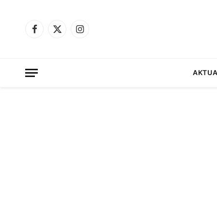
Facebook
X
Instagram
(Twitter)
AKTUA