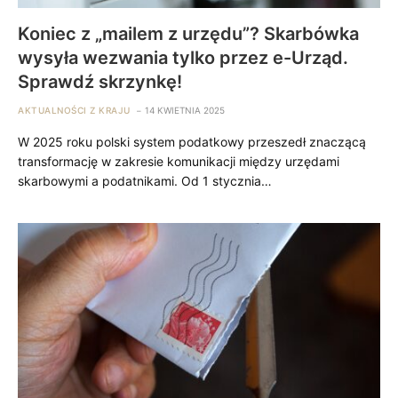
Koniec z „mailem z urzędu”? Skarbówka
wysyła wezwania tylko przez e-Urząd.
Sprawdź skrzynkę!
AKTUALNOŚCI Z KRAJU
14 KWIETNIA 2025
W 2025 roku polski system podatkowy przeszedł znaczącą
transformację w zakresie komunikacji między urzędami
skarbowymi a podatnikami. Od 1 stycznia…