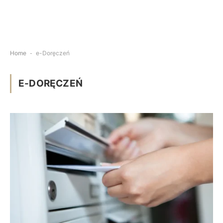
Home
-
e-Doręczeń
E-DORĘCZEŃ