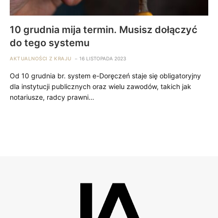
10 grudnia mija termin. Musisz dołączyć
do tego systemu
AKTUALNOŚCI Z KRAJU
16 LISTOPADA 2023
Od 10 grudnia br. system e-Doręczeń staje się obligatoryjny
dla instytucji publicznych oraz wielu zawodów, takich jak
notariusze, radcy prawni…