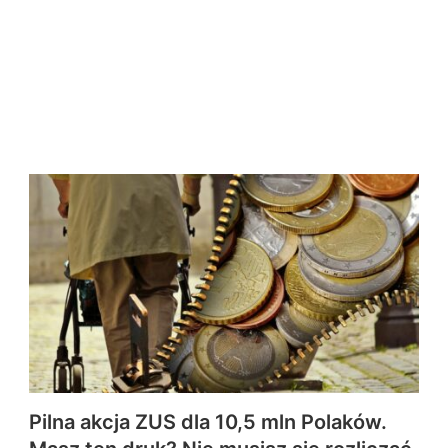
Pilna akcja ZUS dla 10,5 mln Polaków.