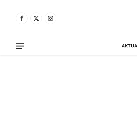
Facebook
X
Instagram
(Twitter)
AKTUA