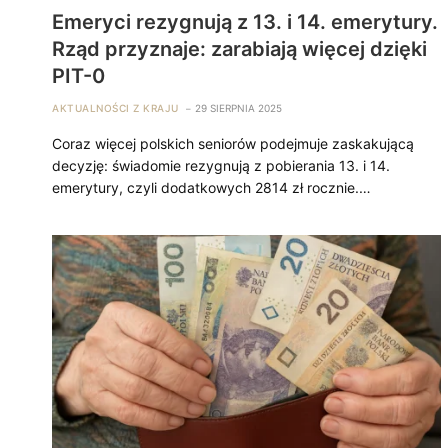
Emeryci rezygnują z 13. i 14. emerytury.
Rząd przyznaje: zarabiają więcej dzięki
PIT-0
AKTUALNOŚCI Z KRAJU
29 SIERPNIA 2025
Coraz więcej polskich seniorów podejmuje zaskakującą
decyzję: świadomie rezygnują z pobierania 13. i 14.
emerytury, czyli dodatkowych 2814 zł rocznie.…