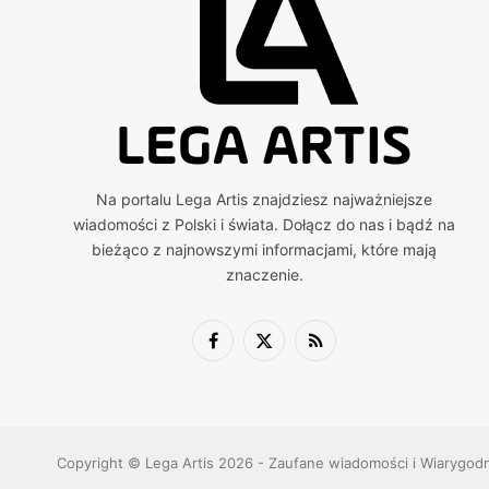
Na portalu Lega Artis znajdziesz najważniejsze
wiadomości z Polski i świata. Dołącz do nas i bądź na
bieżąco z najnowszymi informacjami, które mają
znaczenie.
Facebook
X
RSS
(Twitter)
Copyright © Lega Artis 2026 - Zaufane wiadomości i Wiarygod