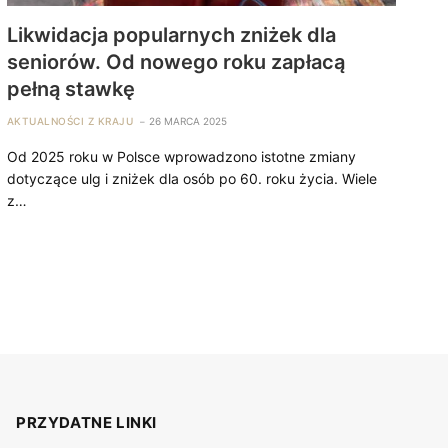
Likwidacja popularnych zniżek dla
seniorów. Od nowego roku zapłacą
pełną stawkę
AKTUALNOŚCI Z KRAJU
26 MARCA 2025
Od 2025 roku w Polsce wprowadzono istotne zmiany
dotyczące ulg i zniżek dla osób po 60. roku życia. Wiele
z…
PRZYDATNE LINKI