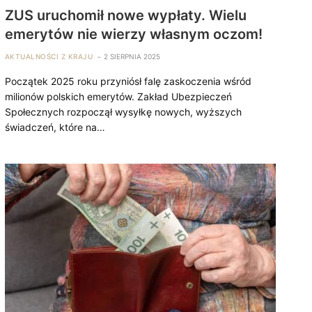
ZUS uruchomił nowe wypłaty. Wielu
emerytów nie wierzy własnym oczom!
AKTUALNOŚCI Z KRAJU
2 SIERPNIA 2025
Początek 2025 roku przyniósł falę zaskoczenia wśród
milionów polskich emerytów. Zakład Ubezpieczeń
Społecznych rozpoczął wysyłkę nowych, wyższych
świadczeń, które na…