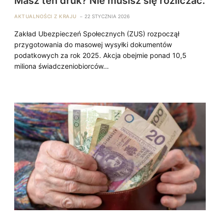
Masz ten druk? Nie musisz się rozliczać.
AKTUALNOŚCI Z KRAJU
22 STYCZNIA 2026
Zakład Ubezpieczeń Społecznych (ZUS) rozpoczął
przygotowania do masowej wysyłki dokumentów
podatkowych za rok 2025. Akcja obejmie ponad 10,5
miliona świadczeniobiorców…