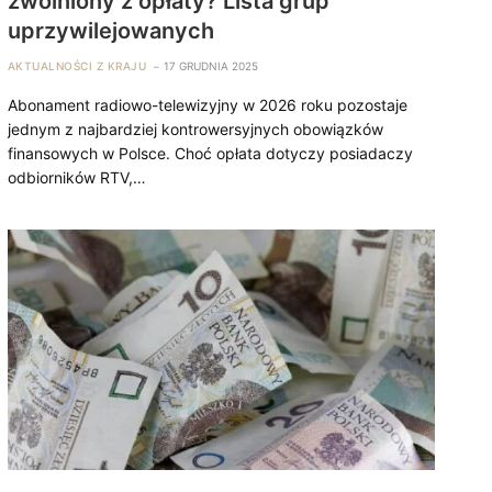
zwolniony z opłaty? Lista grup
uprzywilejowanych
AKTUALNOŚCI Z KRAJU
17 GRUDNIA 2025
Abonament radiowo-telewizyjny w 2026 roku pozostaje
jednym z najbardziej kontrowersyjnych obowiązków
finansowych w Polsce. Choć opłata dotyczy posiadaczy
odbiorników RTV,…