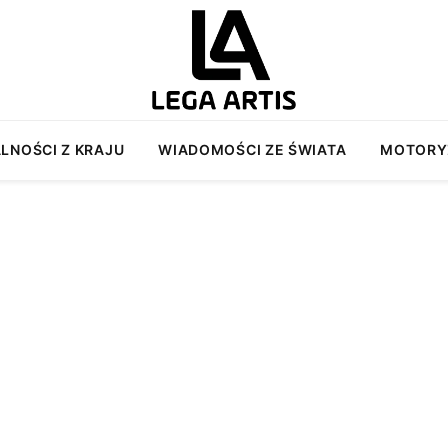
LNOŚCI Z KRAJU
WIADOMOŚCI ZE ŚWIATA
MOTORY