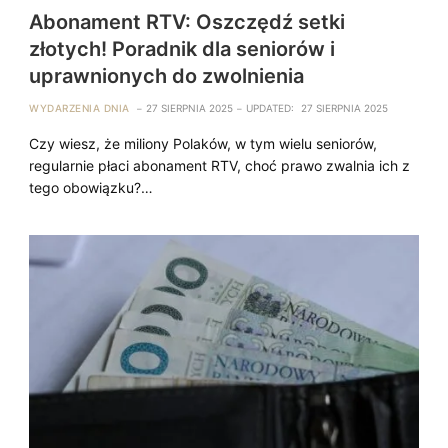
Abonament RTV: Oszczędź setki
złotych! Poradnik dla seniorów i
uprawnionych do zwolnienia
WYDARZENIA DNIA
27 SIERPNIA 2025
UPDATED:
27 SIERPNIA 2025
Czy wiesz, że miliony Polaków, w tym wielu seniorów,
regularnie płaci abonament RTV, choć prawo zwalnia ich z
tego obowiązku?…