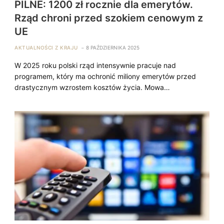
PILNE: 1200 zł rocznie dla emerytów.
Rząd chroni przed szokiem cenowym z
UE
AKTUALNOŚCI Z KRAJU
8 PAŹDZIERNIKA 2025
W 2025 roku polski rząd intensywnie pracuje nad
programem, który ma ochronić miliony emerytów przed
drastycznym wzrostem kosztów życia. Mowa…