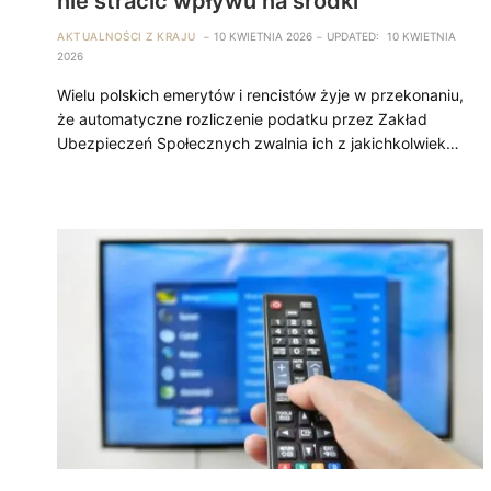
nie stracić wpływu na środki
AKTUALNOŚCI Z KRAJU
10 KWIETNIA 2026
UPDATED:
10 KWIETNIA
2026
Wielu polskich emerytów i rencistów żyje w przekonaniu,
że automatyczne rozliczenie podatku przez Zakład
Ubezpieczeń Społecznych zwalnia ich z jakichkolwiek…