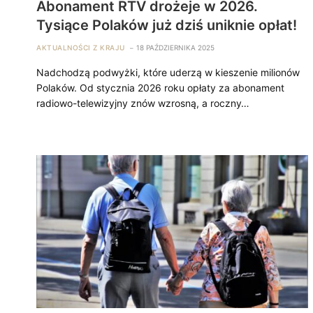
Abonament RTV drożeje w 2026.
Tysiące Polaków już dziś uniknie opłat!
AKTUALNOŚCI Z KRAJU
18 PAŹDZIERNIKA 2025
Nadchodzą podwyżki, które uderzą w kieszenie milionów
Polaków. Od stycznia 2026 roku opłaty za abonament
radiowo-telewizyjny znów wzrosną, a roczny…