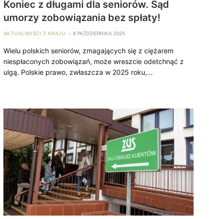
Koniec z długami dla seniorów. Sąd
umorzy zobowiązania bez spłaty!
AKTUALNOŚCI Z KRAJU
8 PAŹDZIERNIKA 2025
Wielu polskich seniorów, zmagających się z ciężarem
niespłaconych zobowiązań, może wreszcie odetchnąć z
ulgą. Polskie prawo, zwłaszcza w 2025 roku,…