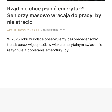
Rząd nie chce płacić emerytur?!
Seniorzy masowo wracają do pracy, by
nie stracić
AKTUALNOŚCI Z KRAJU
18 KWIETNIA 2025
W 2025 roku w Polsce obserwujemy bezprecedensowy
trend: coraz więcej osób w wieku emerytalnym świadomie
rezygnuje z pobierania emerytury, by…