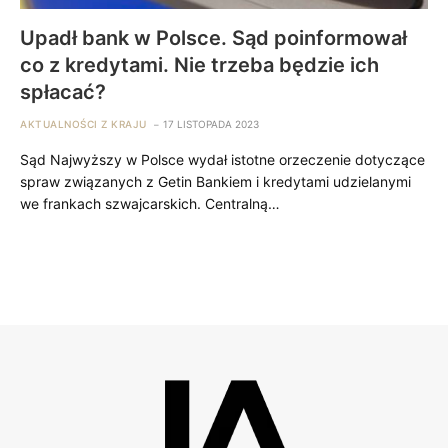
Upadł bank w Polsce. Sąd poinformował
co z kredytami. Nie trzeba będzie ich
spłacać?
AKTUALNOŚCI Z KRAJU
17 LISTOPADA 2023
Sąd Najwyższy w Polsce wydał istotne orzeczenie dotyczące
spraw związanych z Getin Bankiem i kredytami udzielanymi
we frankach szwajcarskich. Centralną…