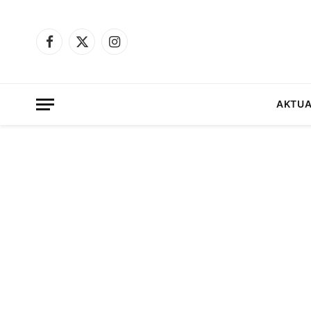
Facebook
X
Instagram
(Twitter)
AKTUA