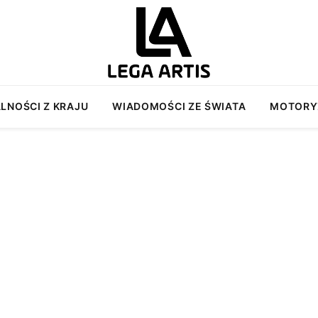
LNOŚCI Z KRAJU
WIADOMOŚCI ZE ŚWIATA
MOTORY