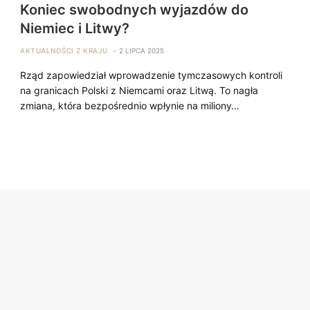
Koniec swobodnych wyjazdów do
Niemiec i Litwy?
AKTUALNOŚCI Z KRAJU
2 LIPCA 2025
Rząd zapowiedział wprowadzenie tymczasowych kontroli
na granicach Polski z Niemcami oraz Litwą. To nagła
zmiana, która bezpośrednio wpłynie na miliony…