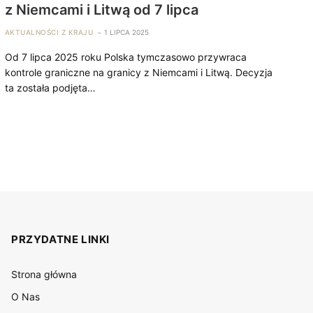
z Niemcami i Litwą od 7 lipca
AKTUALNOŚCI Z KRAJU
1 LIPCA 2025
Od 7 lipca 2025 roku Polska tymczasowo przywraca
kontrole graniczne na granicy z Niemcami i Litwą. Decyzja
ta została podjęta…
PRZYDATNE LINKI
Strona główna
O Nas