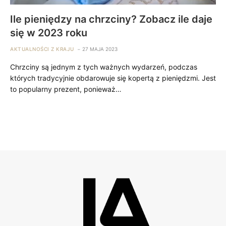
Ile pieniędzy na chrzciny? Zobacz ile daje
się w 2023 roku
AKTUALNOŚCI Z KRAJU
27 MAJA 2023
Chrzciny są jednym z tych ważnych wydarzeń, podczas
których tradycyjnie obdarowuje się kopertą z pieniędzmi. Jest
to popularny prezent, ponieważ…