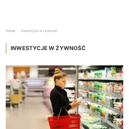
Home
-
inwestycje w żywność
INWESTYCJE W ŻYWNOŚĆ