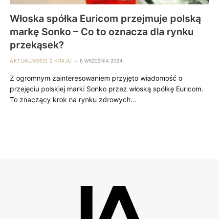
Włoska spółka Euricom przejmuje polską
markę Sonko – Co to oznacza dla rynku
przekąsek?
AKTUALNOŚCI Z KRAJU
8 WRZEŚNIA 2024
Z ogromnym zainteresowaniem przyjęto wiadomość o
przejęciu polskiej marki Sonko przez włoską spółkę Euricom.
To znaczący krok na rynku zdrowych…