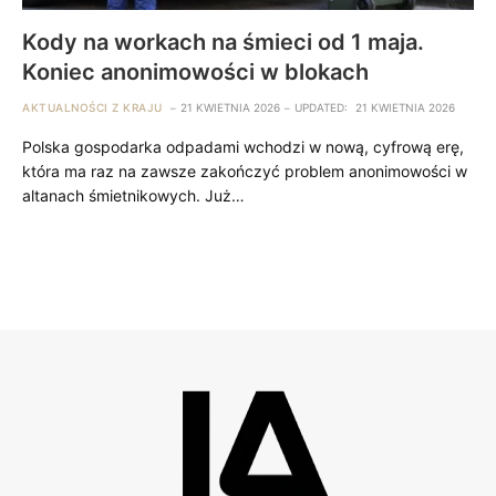
Kody na workach na śmieci od 1 maja.
Koniec anonimowości w blokach
AKTUALNOŚCI Z KRAJU
21 KWIETNIA 2026
UPDATED:
21 KWIETNIA 2026
Polska gospodarka odpadami wchodzi w nową, cyfrową erę,
która ma raz na zawsze zakończyć problem anonimowości w
altanach śmietnikowych. Już…