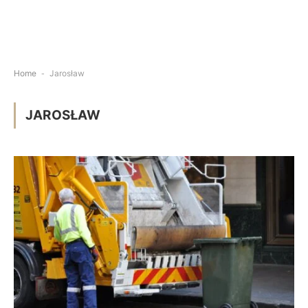
Home
-
Jarosław
JAROSŁAW