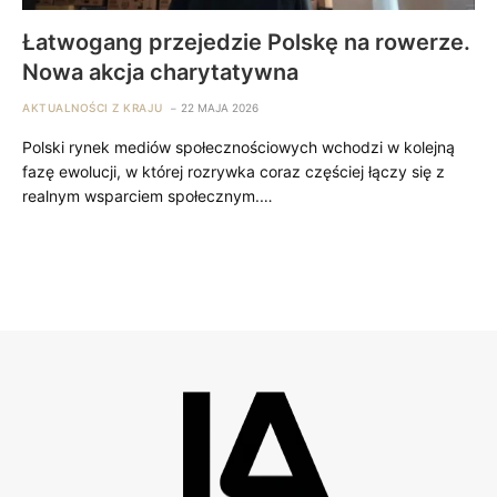
Łatwogang przejedzie Polskę na rowerze.
Nowa akcja charytatywna
AKTUALNOŚCI Z KRAJU
22 MAJA 2026
Polski rynek mediów społecznościowych wchodzi w kolejną
fazę ewolucji, w której rozrywka coraz częściej łączy się z
realnym wsparciem społecznym.…