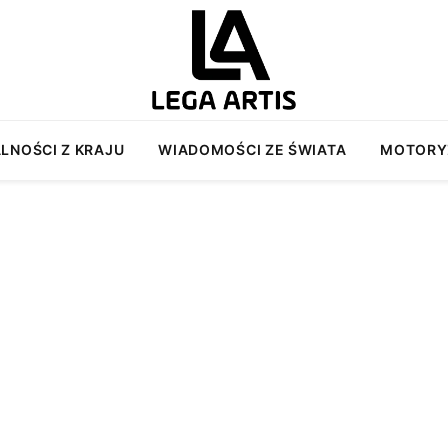
LNOŚCI Z KRAJU
WIADOMOŚCI ZE ŚWIATA
MOTORY