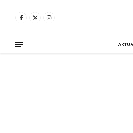
Facebook
X
Instagram
(Twitter)
AKTUA