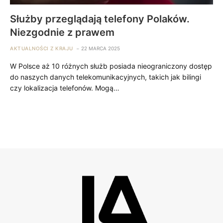
Służby przeglądają telefony Polaków.
Niezgodnie z prawem
AKTUALNOŚCI Z KRAJU
22 MARCA 2025
W Polsce aż 10 różnych służb posiada nieograniczony dostęp
do naszych danych telekomunikacyjnych, takich jak bilingi
czy lokalizacja telefonów. Mogą…