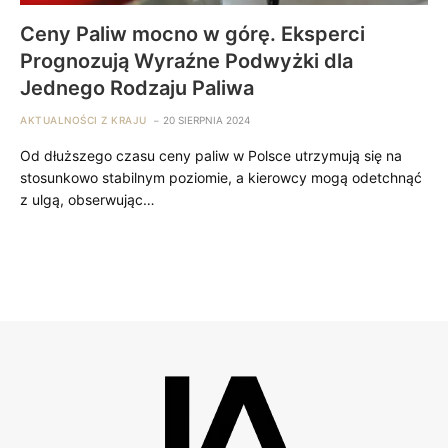
Ceny Paliw mocno w górę. Eksperci
Prognozują Wyraźne Podwyżki dla
Jednego Rodzaju Paliwa
AKTUALNOŚCI Z KRAJU
20 SIERPNIA 2024
Od dłuższego czasu ceny paliw w Polsce utrzymują się na
stosunkowo stabilnym poziomie, a kierowcy mogą odetchnąć
z ulgą, obserwując…