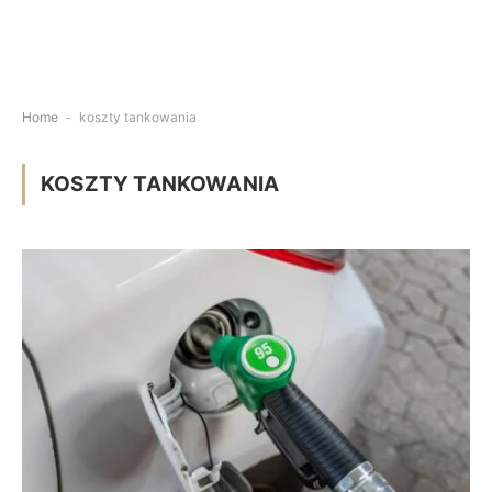
Home
-
koszty tankowania
KOSZTY TANKOWANIA