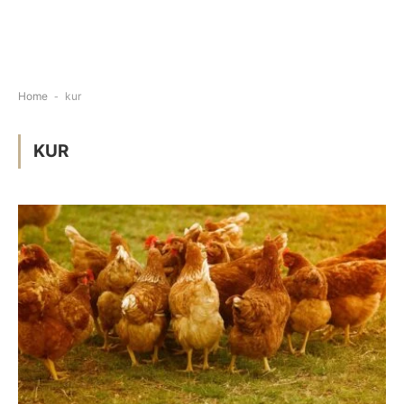
Home
-
kur
KUR