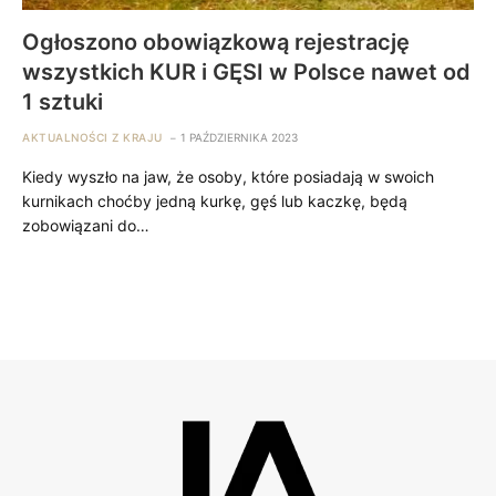
Ogłoszono obowiązkową rejestrację
wszystkich KUR i GĘSI w Polsce nawet od
1 sztuki
AKTUALNOŚCI Z KRAJU
1 PAŹDZIERNIKA 2023
Kiedy wyszło na jaw, że osoby, które posiadają w swoich
kurnikach choćby jedną kurkę, gęś lub kaczkę, będą
zobowiązani do…