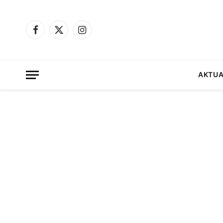
Facebook
X
Instagram
(Twitter)
AKTUA