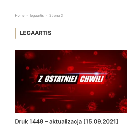
Home
-
legaartis
-
Strona 3
LEGAARTIS
Druk 1449 – aktualizacja [15.09.2021]