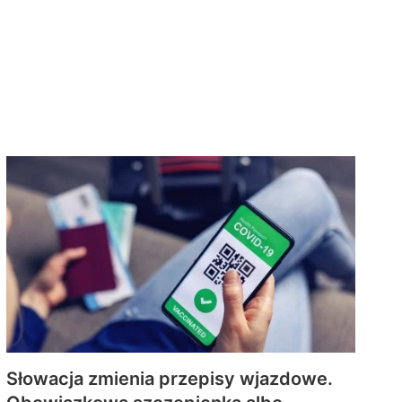
Słowacja zmienia przepisy wjazdowe.