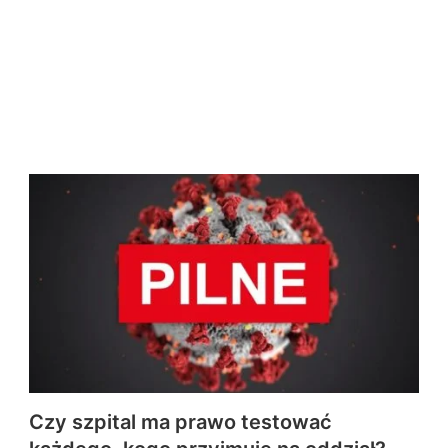
Czy szpital ma prawo testować