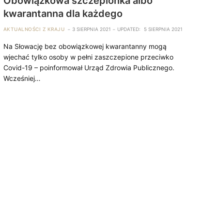
Obowiązkowa szczepionka albo
kwarantanna dla każdego
AKTUALNOŚCI Z KRAJU
3 SIERPNIA 2021
UPDATED:
5 SIERPNIA 2021
Na Słowację bez obowiązkowej kwarantanny mogą
wjechać tylko osoby w pełni zaszczepione przeciwko
Covid-19 – poinformował Urząd Zdrowia Publicznego.
Wcześniej…