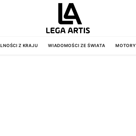
LNOŚCI Z KRAJU
WIADOMOŚCI ZE ŚWIATA
MOTORY