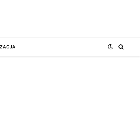
ZACJA