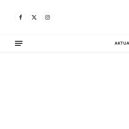
Facebook
X
Instagram
(Twitter)
AKTUA