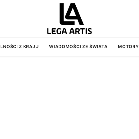
LNOŚCI Z KRAJU
WIADOMOŚCI ZE ŚWIATA
MOTORY