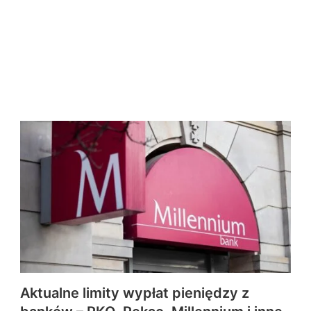
Aktualne limity wypłat pieniędzy z