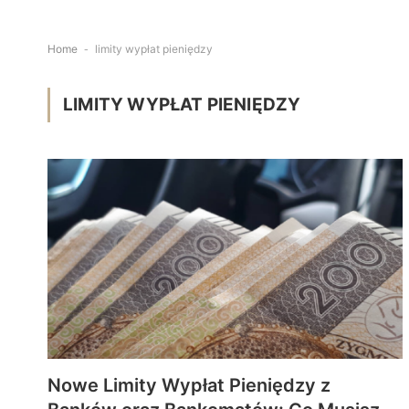
Home
-
limity wypłat pieniędzy
LIMITY WYPŁAT PIENIĘDZY
Nowe Limity Wypłat Pieniędzy z