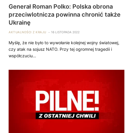
Generał Roman Polko: Polska obrona
przeciwlotnicza powinna chronić także
Ukrainę
AKTUALNOŚCI Z KRAJU
16 LISTOPADA 2022
Myślę, że nie było to wywołanie kolejnej wojny światowej,
czy atak na sojusz NATO. Przy tej ogromnej tragedii i
współczuciu…