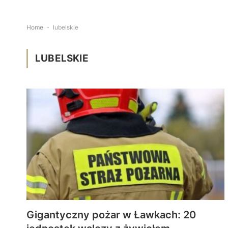
Home
-
lubelskie
LUBELSKIE
Gigantyczny pożar w Ławkach: 20