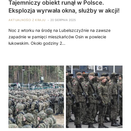
Tajemniczy obiekt runął w Polsce.
Eksplozja wyrwała okna, służby w akcji!
AKTUALNOŚCI Z KRAJU
20 SIERPNIA 2025
Noc z wtorku na środę na Lubelszczyźnie na zawsze
zapadnie w pamięci mieszkańców Osin w powiecie
łukowskim. Około godziny 2…