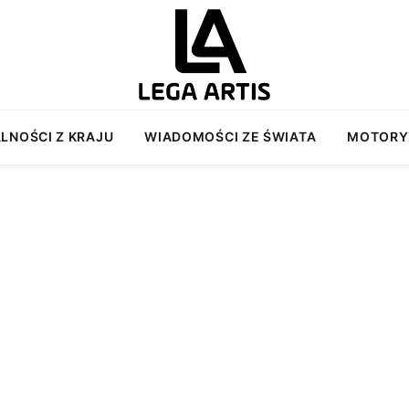
LNOŚCI Z KRAJU
WIADOMOŚCI ZE ŚWIATA
MOTORY