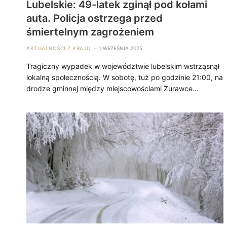
Lubelskie: 49-latek zginął pod kołami
auta. Policja ostrzega przed
śmiertelnym zagrożeniem
AKTUALNOŚCI Z KRAJU
1 WRZEŚNIA 2025
Tragiczny wypadek w województwie lubelskim wstrząsnął
lokalną społecznością. W sobotę, tuż po godzinie 21:00, na
drodze gminnej między miejscowościami Żurawce…