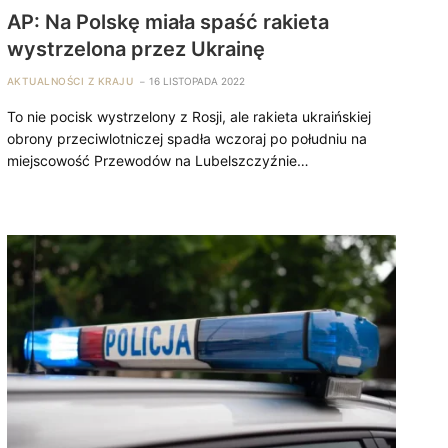
AP: Na Polskę miała spaść rakieta
wystrzelona przez Ukrainę
AKTUALNOŚCI Z KRAJU
16 LISTOPADA 2022
To nie pocisk wystrzelony z Rosji, ale rakieta ukraińskiej
obrony przeciwlotniczej spadła wczoraj po południu na
miejscowość Przewodów na Lubelszczyźnie…