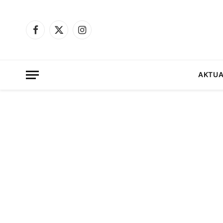
Facebook
X
Instagram
(Twitter)
AKTUA