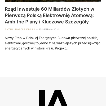
Rząd Inwestuje 60 Miliardów Złotych w
Pierwszą Polską Elektrownię Atomową:
Ambitne Plany i Kluczowe Szczegóły
AKTUALNOŚCI Z KRAJU
20 SIERPNIA 2024
Nowy Etap w Polskiej Energetyce Budowa pierwszej polskiej
elektrowni jądrowej to jedno z najważniejszych przedsięwzięć
energetycznych w historii kraju. Projekt,…