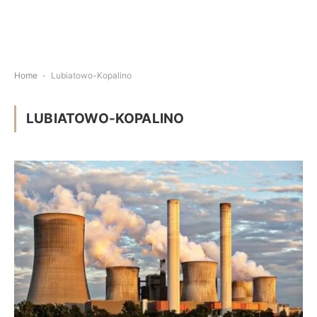
Home
-
Lubiatowo-Kopalino
LUBIATOWO-KOPALINO