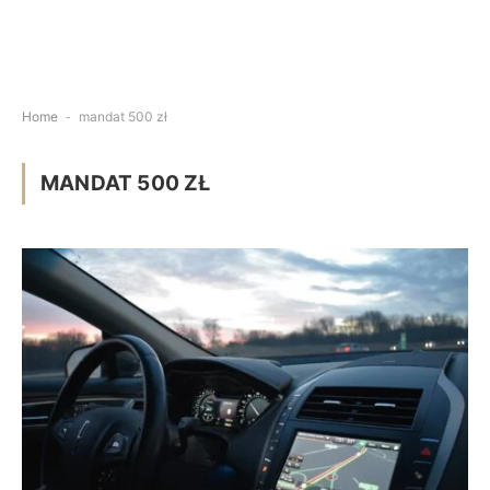
Home
-
mandat 500 zł
MANDAT 500 ZŁ