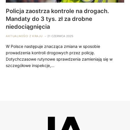
Policja zaostrza kontrole na drogach.
Mandaty do 3 tys. zł za drobne
niedociągnięcia
AKTUALNOŚCI Z KRAJU
21 CZERWCA 2025
W Polsce następuje znacząca zmiana w sposobie
prowadzenia kontroli drogowych przez policję.
Dotychczasowe rutynowe sprawdzenia zamieniają się w
szczegółowe inspekcje,…