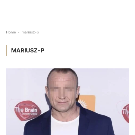
Home
-
mariusz-p
MARIUSZ-P