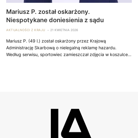
Mariusz P. został oskarżony.
Niespotykane doniesienia z sądu
AKTUALNOŚCI Z KRAJU
21 KWIETNIA 2026
Mariusz P. (49 l.) został oskarżony przez Krajową
Administrację Skarbową o nielegalną reklamę hazardu.
Według serwisu, sportowiec zamieszczał zdjęcia w koszulce…