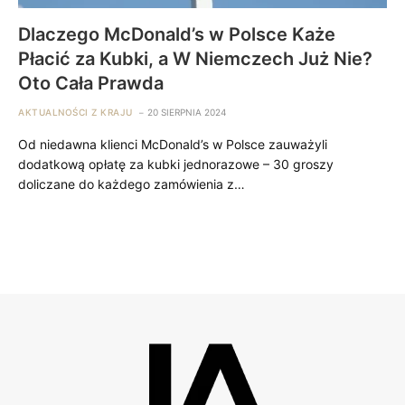
Dlaczego McDonald’s w Polsce Każe
Płacić za Kubki, a W Niemczech Już Nie?
Oto Cała Prawda
AKTUALNOŚCI Z KRAJU
20 SIERPNIA 2024
Od niedawna klienci McDonald’s w Polsce zauważyli
dodatkową opłatę za kubki jednorazowe – 30 groszy
doliczane do każdego zamówienia z…