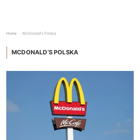
Home
-
McDonald's Polska
MCDONALD’S POLSKA