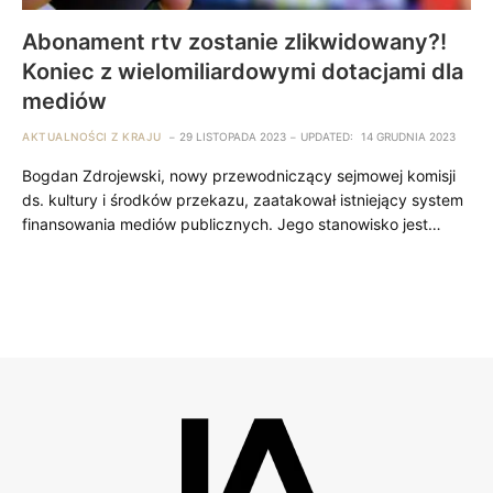
Abonament rtv zostanie zlikwidowany?!
Koniec z wielomiliardowymi dotacjami dla
mediów
AKTUALNOŚCI Z KRAJU
29 LISTOPADA 2023
UPDATED:
14 GRUDNIA 2023
Bogdan Zdrojewski, nowy przewodniczący sejmowej komisji
ds. kultury i środków przekazu, zaatakował istniejący system
finansowania mediów publicznych. Jego stanowisko jest…