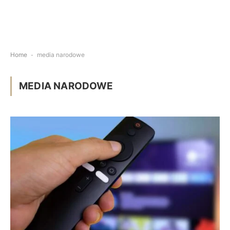
Home
-
media narodowe
MEDIA NARODOWE