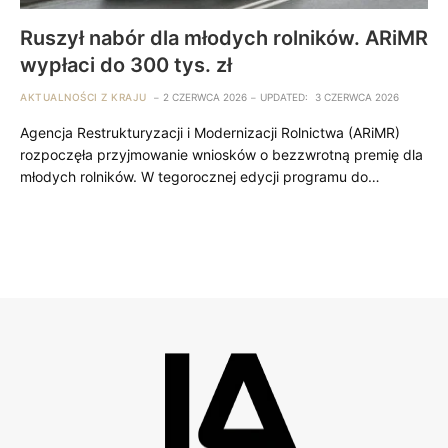
Ruszył nabór dla młodych rolników. ARiMR
wypłaci do 300 tys. zł
AKTUALNOŚCI Z KRAJU
2 CZERWCA 2026
UPDATED:
3 CZERWCA 2026
Agencja Restrukturyzacji i Modernizacji Rolnictwa (ARiMR)
rozpoczęła przyjmowanie wniosków o bezzwrotną premię dla
młodych rolników. W tegorocznej edycji programu do…