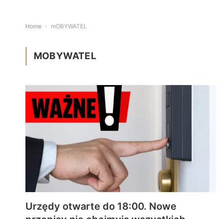
Home
-
mOBYWATEL
MOBYWATEL
Urzędy otwarte do 18:00. Nowe