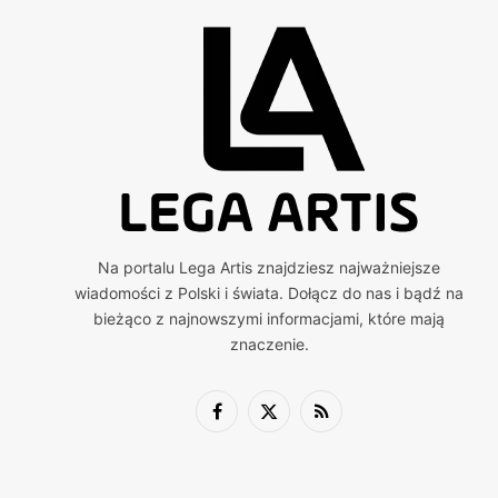
Na portalu Lega Artis znajdziesz najważniejsze
wiadomości z Polski i świata. Dołącz do nas i bądź na
bieżąco z najnowszymi informacjami, które mają
znaczenie.
Facebook
X
RSS
(Twitter)