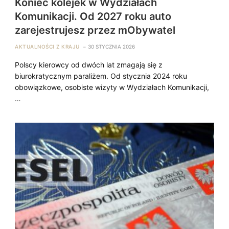
Koniec kolejek w Wydziałach
Komunikacji. Od 2027 roku auto
zarejestrujesz przez mObywatel
AKTUALNOŚCI Z KRAJU
30 STYCZNIA 2026
Polscy kierowcy od dwóch lat zmagają się z
biurokratycznym paraliżem. Od stycznia 2024 roku
obowiązkowe, osobiste wizyty w Wydziałach Komunikacji,
…