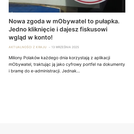
Nowa zgoda w mObywatel to pułapka.
Jedno kliknięcie i dajesz fiskusowi
wgląd w konto!
AKTUALNOŚCI Z KRAJU
13 WRZEŚNIA 2025
Miliony Polaków każdego dnia korzystają z aplikacji
mObywatel, traktując ją jako cyfrowy portfel na dokumenty
i bramę do e-administracji. Jednak…