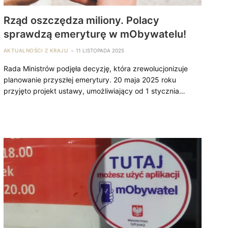
Rząd oszczędza miliony. Polacy
sprawdzą emeryturę w mObywatelu!
AKTUALNOŚCI Z KRAJU
11 LISTOPADA 2025
Rada Ministrów podjęła decyzję, która zrewolucjonizuje
planowanie przyszłej emerytury. 20 maja 2025 roku
przyjęto projekt ustawy, umożliwiający od 1 stycznia…