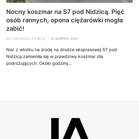
Nocny koszmar na S7 pod Nidzicą. Pięć
osób rannych, opona ciężarówki mogła
zabić!
AKTUALNOŚCI Z KRAJU
20 SIERPNIA 2025
Noc z wtorku na środę na drodze ekspresowej S7 pod
Nidzicą zamieniła się w prawdziwy koszmar dla
podróżujących. Około godziny…