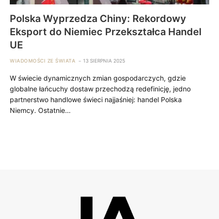
Polska Wyprzedza Chiny: Rekordowy
Eksport do Niemiec Przekształca Handel
UE
WIADOMOŚCI ZE ŚWIATA
13 SIERPNIA 2025
W świecie dynamicznych zmian gospodarczych, gdzie
globalne łańcuchy dostaw przechodzą redefinicję, jedno
partnerstwo handlowe świeci najjaśniej: handel Polska
Niemcy. Ostatnie…